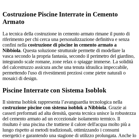
Costruzione Piscine Interrate in Cemento
Armato
La tecnica della costruzione in cemento armato rimane il punto di
riferimento per chi cerca una personalizzazione definitiva e senza
confini nella
costruzione di piscine in cemento armato a
Nibbiola
. Questa soluzione strutturale permette di modellare la
vasca secondo la propria fantasia, secondo il perimetro del giardino,
integrando scale romane, zone relax o spiagge immerse. La solidità
del calcestruzzo assicura anche una tenuta idraulica impeccabile,
permettendo l'uso di rivestimenti preziosi come pietre naturali o
mosaici di design.
Piscine Interrate con Sistema Isoblok
Il sistema Isoblok rappresenta l’avanguardia tecnologica nella
costruzione piscine con sistema isoblok a Nibbiola
. Grazie ai
casseri preformati ad alta densità, questa tecnica unisce la robustezza
del cemento armato ad un eccezionale isolamento termico. Il
risultato è una piscina che trattiene il calore dell'acqua molto più a
lungo rispetto ai metodi tradizionali, ottimizzando i consumi
energetici e garantendo una stagione di utilizzo prolungata. Anche lo