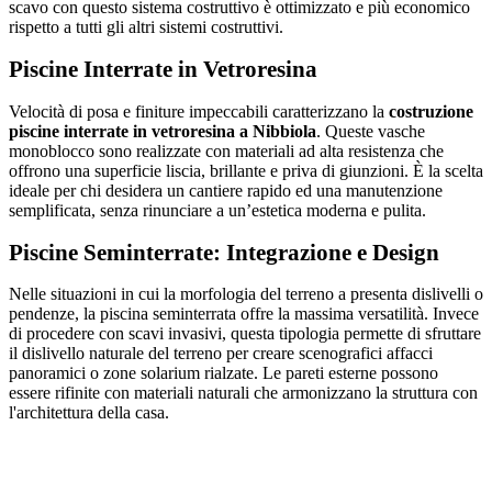
scavo con questo sistema costruttivo è ottimizzato e più economico
rispetto a tutti gli altri sistemi costruttivi.
Piscine Interrate in Vetroresina
Velocità di posa e finiture impeccabili caratterizzano la
costruzione
piscine interrate in vetroresina a Nibbiola
. Queste vasche
monoblocco sono realizzate con materiali ad alta resistenza che
offrono una superficie liscia, brillante e priva di giunzioni. È la scelta
ideale per chi desidera un cantiere rapido ed una manutenzione
semplificata, senza rinunciare a un’estetica moderna e pulita.
Piscine Seminterrate: Integrazione e Design
Nelle situazioni in cui la morfologia del terreno a presenta dislivelli o
pendenze, la piscina seminterrata offre la massima versatilità. Invece
di procedere con scavi invasivi, questa tipologia permette di sfruttare
il dislivello naturale del terreno per creare scenografici affacci
panoramici o zone solarium rialzate. Le pareti esterne possono
essere rifinite con materiali naturali che armonizzano la struttura con
l'architettura della casa.