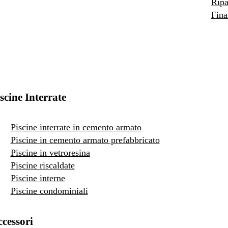
Ripa
Fina
scine Interrate
Piscine interrate in cemento armato
Piscine in cemento armato prefabbricato
Piscine in vetroresina
Piscine riscaldate
Piscine interne
Piscine condominiali
cessori