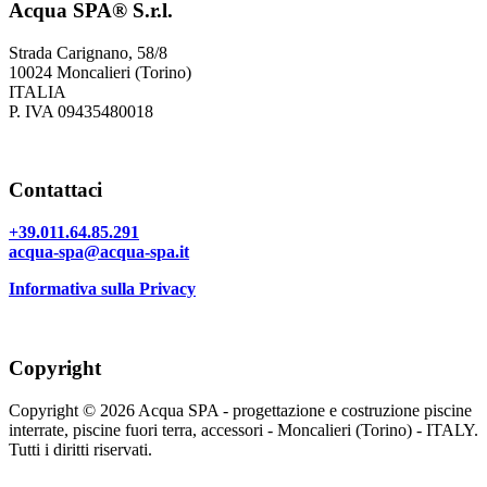
Acqua SPA® S.r.l.
Strada Carignano, 58/8
10024 Moncalieri (Torino)
ITALIA
P. IVA 09435480018
Contattaci
+39.011.64.85.291
acqua-spa@acqua-spa.it
Informativa sulla Privacy
Copyright
Copyright © 2026 Acqua SPA - progettazione e costruzione piscine
interrate, piscine fuori terra, accessori - Moncalieri (Torino) - ITALY.
Tutti i diritti riservati.