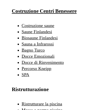
Costruzione Centri Benessere
Costruzione saune
Saune Finlandesi
Biosaune Finlandesi
Sauna a Infrarossi
Bagno Turco
Docce Emozionali
Docce di Rinvenimento
Percorso Kneipp
SPA
Ristrutturazione
Ristrutturare la piscina
Messa a norma piscine