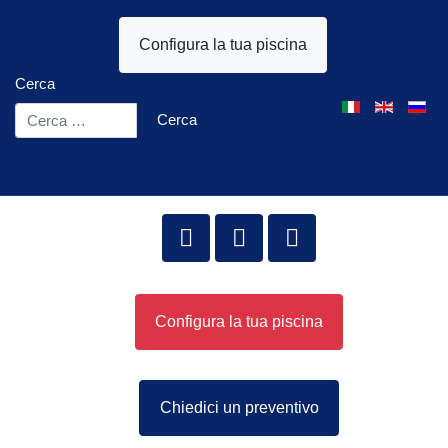
Configura la tua piscina
Cerca
Seleziona la tua l
Cerca
Configura la tua piscina
Chiedici un preventivo