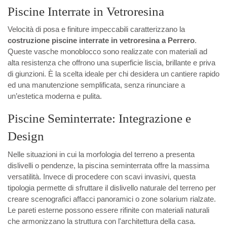
Piscine Interrate in Vetroresina
Velocità di posa e finiture impeccabili caratterizzano la
costruzione piscine interrate in vetroresina a Perrero
.
Queste vasche monoblocco sono realizzate con materiali ad
alta resistenza che offrono una superficie liscia, brillante e priva
di giunzioni. È la scelta ideale per chi desidera un cantiere rapido
ed una manutenzione semplificata, senza rinunciare a
un’estetica moderna e pulita.
Piscine Seminterrate: Integrazione e
Design
Nelle situazioni in cui la morfologia del terreno a presenta
dislivelli o pendenze, la piscina seminterrata offre la massima
versatilità. Invece di procedere con scavi invasivi, questa
tipologia permette di sfruttare il dislivello naturale del terreno per
creare scenografici affacci panoramici o zone solarium rialzate.
Le pareti esterne possono essere rifinite con materiali naturali
che armonizzano la struttura con l'architettura della casa.