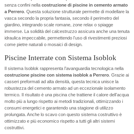
senza confini nella
costruzione di piscine in cemento armato
a Perrero
. Questa soluzione strutturale permette di modellare la
vasca secondo la propria fantasia, secondo il perimetro del
giardino, integrando scale romane, zone relax o spiagge
immerse. La solidità del calcestruzzo assicura anche una tenuta
idraulica impeccabile, permettendo l'uso di rivestimenti preziosi
come pietre naturali o mosaici di design.
Piscine Interrate con Sistema Isoblok
Il sistema Isoblok rappresenta l’avanguardia tecnologica nella
costruzione piscine con sistema isoblok a Perrero
. Grazie ai
casseri preformati ad alta densità, questa tecnica unisce la
robustezza del cemento armato ad un eccezionale isolamento
termico. Il risultato è una piscina che trattiene il calore dell'acqua
molto più a lungo rispetto ai metodi tradizionali, ottimizzando i
consumi energetici e garantendo una stagione di utilizzo
prolungata. Anche lo scavo con questo sistema costruttivo è
ottimizzato e più economico rispetto a tutti gli altri sistemi
costruttivi.