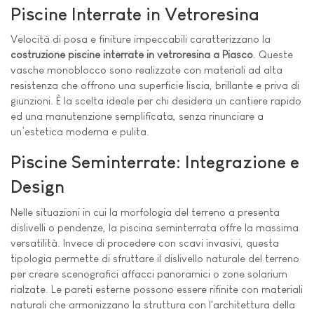
Piscine Interrate in Vetroresina
Velocità di posa e finiture impeccabili caratterizzano la
costruzione piscine interrate in vetroresina a Piasco
. Queste
vasche monoblocco sono realizzate con materiali ad alta
resistenza che offrono una superficie liscia, brillante e priva di
giunzioni. È la scelta ideale per chi desidera un cantiere rapido
ed una manutenzione semplificata, senza rinunciare a
un’estetica moderna e pulita.
Piscine Seminterrate: Integrazione e
Design
Nelle situazioni in cui la morfologia del terreno a presenta
dislivelli o pendenze, la piscina seminterrata offre la massima
versatilità. Invece di procedere con scavi invasivi, questa
tipologia permette di sfruttare il dislivello naturale del terreno
per creare scenografici affacci panoramici o zone solarium
rialzate. Le pareti esterne possono essere rifinite con materiali
naturali che armonizzano la struttura con l'architettura della