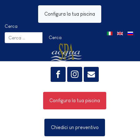
Configura la tua piscina
Cerca
Seleziona la tua 
Cerca
Configura la tua piscina
Chiedici un preventivo