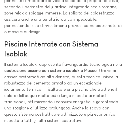
permette di modellare la vasca secondo la propria fantasia,
secondo il perimetro del giardino, integrando scale romane,
zone relax o spiagge immerse. La solidità del calcestruzzo
assicura anche una tenuta idraulica impeccabile,
permettendo l'uso di rivestimenti preziosi come pietre naturali
o mosaici di design.
Piscine Interrate con Sistema
Isoblok
Il sistema Isoblok rappresenta l’avanguardia tecnologica nella
costruzione piscine con sistema isoblok a Piasco
. Grazie ai
casseri preformati ad alta densità, questa tecnica unisce la
robustezza del cemento armato ad un eccezionale
isolamento termico. Il risultato è una piscina che trattiene il
calore dell'acqua molto più a lungo rispetto ai metodi
tradizionali, ottimizzando i consumi energetici e garantendo
una stagione di utilizzo prolungata. Anche lo scavo con
questo sistema costruttivo è ottimizzato e più economico
rispetto a tutti gli altri sistemi costruttivi.