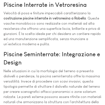
Piscine Interrate in Vetroresina
Velocità di posa e finiture impeccabili caratterizzano la
costruzione piscine interrate in vetroresina a Robella
. Queste
vasche monoblocco sono realizzate con materiali ad alta
resistenza che offrono una superficie liscia, brillante e priva di
giunzioni. È la scelta ideale per chi desidera un cantiere rapido
ed una manutenzione semplificata, senza rinunciare a
un’estetica moderna e pulita.
Piscine Seminterrate: Integrazione e
Design
Nelle situazioni in cui la morfologia del terreno a presenta
dislivelli o pendenze, la piscina seminterrata offre la massima
versatilità. Invece di procedere con scavi invasivi, questa
tipologia permette di sfruttare il dislivello naturale del terreno
per creare scenografici affacci panoramici o zone solarium
rialzate. Le pareti esterne possono essere rifinite con materiali
naturali che armonizzano la struttura con l'architettura della