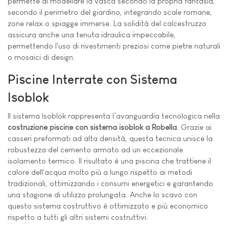
permette di modellare la vasca secondo la propria fantasia,
secondo il perimetro del giardino, integrando scale romane,
zone relax o spiagge immerse. La solidità del calcestruzzo
assicura anche una tenuta idraulica impeccabile,
permettendo l'uso di rivestimenti preziosi come pietre naturali
o mosaici di design.
Piscine Interrate con Sistema
Isoblok
Il sistema Isoblok rappresenta l’avanguardia tecnologica nella
costruzione piscine con sistema isoblok a Robella
. Grazie ai
casseri preformati ad alta densità, questa tecnica unisce la
robustezza del cemento armato ad un eccezionale
isolamento termico. Il risultato è una piscina che trattiene il
calore dell'acqua molto più a lungo rispetto ai metodi
tradizionali, ottimizzando i consumi energetici e garantendo
una stagione di utilizzo prolungata. Anche lo scavo con
questo sistema costruttivo è ottimizzato e più economico
rispetto a tutti gli altri sistemi costruttivi.