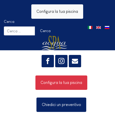
Configura la tua piscina
Cerca
Seleziona la tua 
Cerca
Configura la tua piscina
Chiedici un preventivo