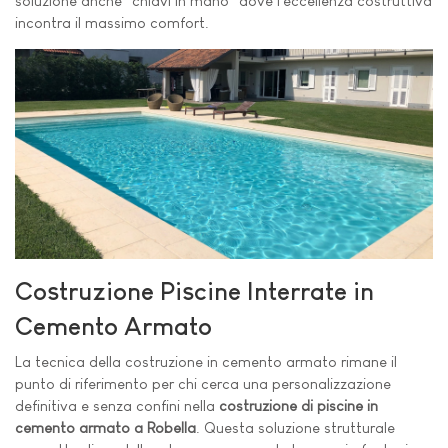
soluzione anche "chiavi in mano" dove l'eccellenza costruttiva
incontra il massimo comfort.
Costruzione Piscine Interrate in
Cemento Armato
La tecnica della costruzione in cemento armato rimane il
punto di riferimento per chi cerca una personalizzazione
definitiva e senza confini nella
costruzione di piscine in
cemento armato a Robella
. Questa soluzione strutturale