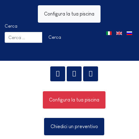
Configura la tua piscina
Cerca
Seleziona la tua 
Cerca
Configura la tua piscina
Chiedici un preventivo