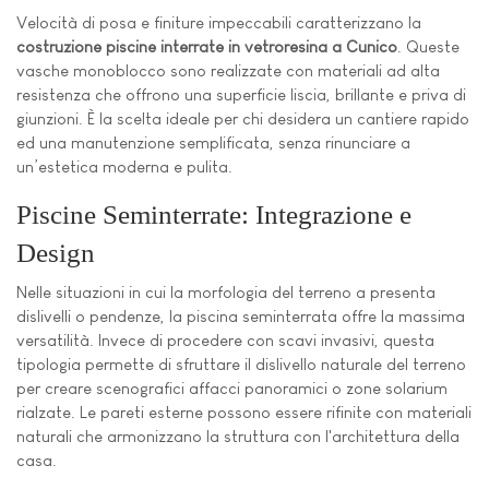
Velocità di posa e finiture impeccabili caratterizzano la
costruzione piscine interrate in vetroresina a Cunico
. Queste
vasche monoblocco sono realizzate con materiali ad alta
resistenza che offrono una superficie liscia, brillante e priva di
giunzioni. È la scelta ideale per chi desidera un cantiere rapido
ed una manutenzione semplificata, senza rinunciare a
un’estetica moderna e pulita.
Piscine Seminterrate: Integrazione e
Design
Nelle situazioni in cui la morfologia del terreno a presenta
dislivelli o pendenze, la piscina seminterrata offre la massima
versatilità. Invece di procedere con scavi invasivi, questa
tipologia permette di sfruttare il dislivello naturale del terreno
per creare scenografici affacci panoramici o zone solarium
rialzate. Le pareti esterne possono essere rifinite con materiali
naturali che armonizzano la struttura con l'architettura della
casa.