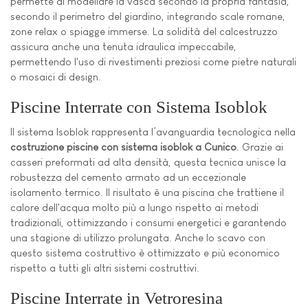
permette di modellare la vasca secondo la propria fantasia,
secondo il perimetro del giardino, integrando scale romane,
zone relax o spiagge immerse. La solidità del calcestruzzo
assicura anche una tenuta idraulica impeccabile,
permettendo l'uso di rivestimenti preziosi come pietre naturali
o mosaici di design.
Piscine Interrate con Sistema Isoblok
Il sistema Isoblok rappresenta l’avanguardia tecnologica nella
costruzione piscine con sistema isoblok a Cunico
. Grazie ai
casseri preformati ad alta densità, questa tecnica unisce la
robustezza del cemento armato ad un eccezionale
isolamento termico. Il risultato è una piscina che trattiene il
calore dell'acqua molto più a lungo rispetto ai metodi
tradizionali, ottimizzando i consumi energetici e garantendo
una stagione di utilizzo prolungata. Anche lo scavo con
questo sistema costruttivo è ottimizzato e più economico
rispetto a tutti gli altri sistemi costruttivi.
Piscine Interrate in Vetroresina