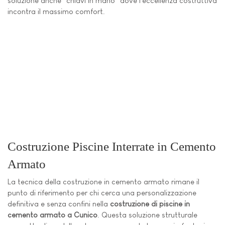
soluzione anche "chiavi in mano" dove l'eccellenza costruttiva
incontra il massimo comfort.
Costruzione Piscine Interrate in Cemento
Armato
La tecnica della costruzione in cemento armato rimane il
punto di riferimento per chi cerca una personalizzazione
definitiva e senza confini nella
costruzione di piscine in
cemento armato a Cunico
. Questa soluzione strutturale