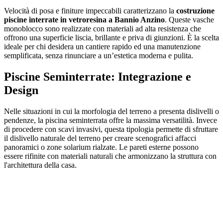
Velocità di posa e finiture impeccabili caratterizzano la
costruzione
piscine interrate in vetroresina a Bannio Anzino
. Queste vasche
monoblocco sono realizzate con materiali ad alta resistenza che
offrono una superficie liscia, brillante e priva di giunzioni. È la scelta
ideale per chi desidera un cantiere rapido ed una manutenzione
semplificata, senza rinunciare a un’estetica moderna e pulita.
Piscine Seminterrate: Integrazione e
Design
Nelle situazioni in cui la morfologia del terreno a presenta dislivelli o
pendenze, la piscina seminterrata offre la massima versatilità. Invece
di procedere con scavi invasivi, questa tipologia permette di sfruttare
il dislivello naturale del terreno per creare scenografici affacci
panoramici o zone solarium rialzate. Le pareti esterne possono
essere rifinite con materiali naturali che armonizzano la struttura con
l'architettura della casa.