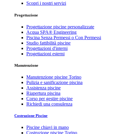
Scopri i nostri servizi
Progettazione
Progettazione piscine personalizzate
Acqua SPA® Engineering
Piscina Senza Permessi o Con Permessi
Studio fattibilità piscine
Progettazioni d'interni
Progettazioni esterni
Manutenzione
Manutenzione piscine Torino
Pulizia e sanificazione piscina
Assistenza piscine
Riapertura piscina
Corso per gestire piscine
Richiedi una consulenza
Costruzione Piscine
Piscine chiavi in mano
Costruzione piscine Torino