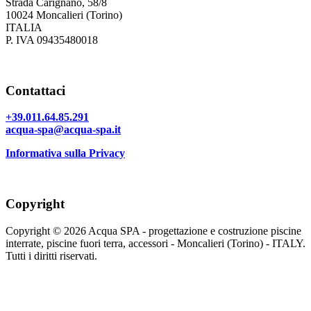
Strada Carignano, 58/8
10024 Moncalieri (Torino)
ITALIA
P. IVA 09435480018
Contattaci
+39.011.64.85.291
acqua-spa@acqua-spa.it
Informativa sulla Privacy
Copyright
Copyright © 2026 Acqua SPA - progettazione e costruzione piscine
interrate, piscine fuori terra, accessori - Moncalieri (Torino) - ITALY.
Tutti i diritti riservati.