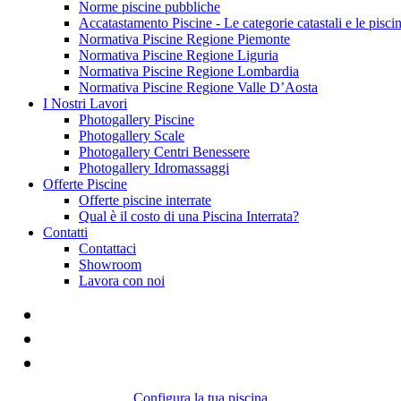
Norme piscine pubbliche
Accatastamento Piscine - Le categorie catastali e le pisci
Normativa Piscine Regione Piemonte
Normativa Piscine Regione Liguria
Normativa Piscine Regione Lombardia
Normativa Piscine Regione Valle D’Aosta
I Nostri Lavori
Photogallery Piscine
Photogallery Scale
Photogallery Centri Benessere
Photogallery Idromassaggi
Offerte Piscine
Offerte piscine interrate
Qual è il costo di una Piscina Interrata?
Contatti
Contattaci
Showroom
Lavora con noi
Configura la tua piscina