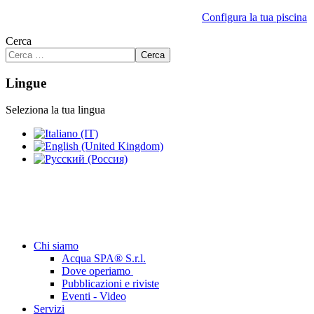
Configura la tua piscina
Cerca
Cerca
Lingue
Seleziona la tua lingua
Chi siamo
Acqua SPA® S.r.l.
Dove operiamo
Pubblicazioni e riviste
Eventi - Video
Servizi