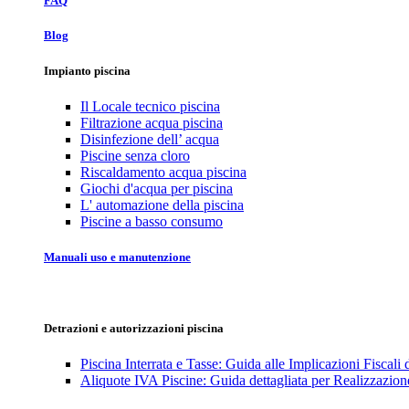
FAQ
Blog
Impianto piscina
Il Locale tecnico piscina
Filtrazione acqua piscina
Disinfezione dell’ acqua
Piscine senza cloro
Riscaldamento acqua piscina
Giochi d'acqua per piscina
L' automazione della piscina
Piscine a basso consumo
Manuali uso e manutenzione
Detrazioni e autorizzazioni piscina
Piscina Interrata e Tasse: Guida alle Implicazioni Fiscali
Aliquote IVA Piscine: Guida dettagliata per Realizzazione