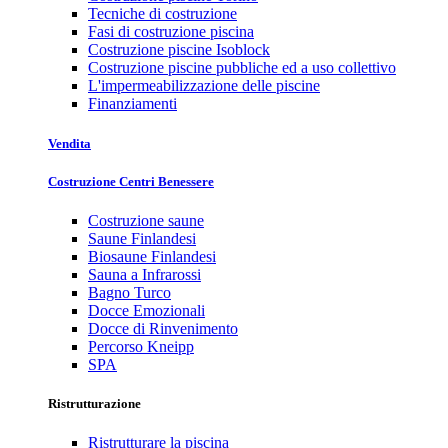
Tecniche di costruzione
Fasi di costruzione piscina
Costruzione piscine Isoblock
Costruzione piscine pubbliche ed a uso collettivo
L'impermeabilizzazione delle piscine
Finanziamenti
Vendita
Costruzione Centri Benessere
Costruzione saune
Saune Finlandesi
Biosaune Finlandesi
Sauna a Infrarossi
Bagno Turco
Docce Emozionali
Docce di Rinvenimento
Percorso Kneipp
SPA
Ristrutturazione
Ristrutturare la piscina