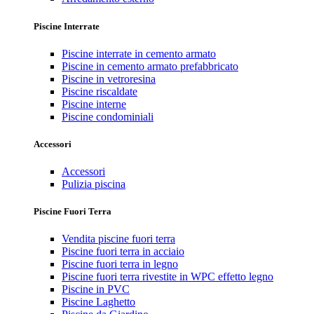
Piscine Interrate
Piscine interrate in cemento armato
Piscine in cemento armato prefabbricato
Piscine in vetroresina
Piscine riscaldate
Piscine interne
Piscine condominiali
Accessori
Accessori
Pulizia piscina
Piscine Fuori Terra
Vendita piscine fuori terra
Piscine fuori terra in acciaio
Piscine fuori terra in legno
Piscine fuori terra rivestite in WPC effetto legno
Piscine in PVC
Piscine Laghetto