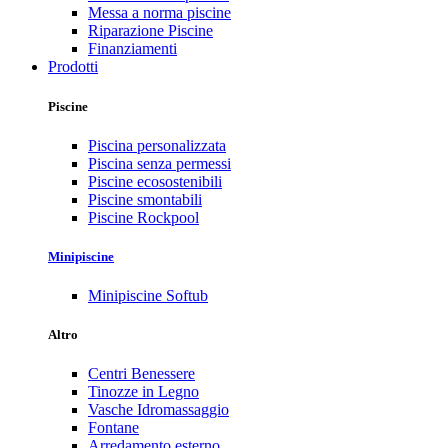
Messa a norma piscine
Riparazione Piscine
Finanziamenti
Prodotti
Piscine
Piscina personalizzata
Piscina senza permessi
Piscine ecosostenibili
Piscine smontabili
Piscine Rockpool
Minipiscine
Minipiscine Softub
Altro
Centri Benessere
Tinozze in Legno
Vasche Idromassaggio
Fontane
Arredamento esterno