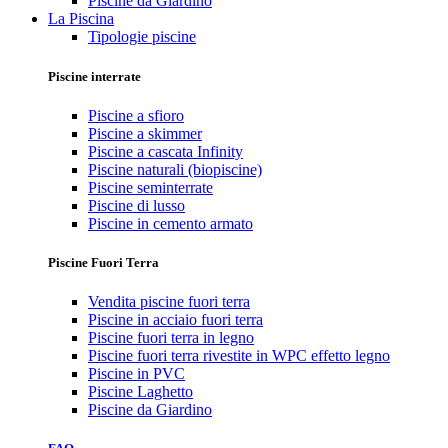
Piscine da Giardino
La Piscina
Tipologie piscine
Piscine interrate
Piscine a sfioro
Piscine a skimmer
Piscine a cascata Infinity
Piscine naturali (biopiscine)
Piscine seminterrate
Piscine di lusso
Piscine in cemento armato
Piscine Fuori Terra
Vendita piscine fuori terra
Piscine in acciaio fuori terra
Piscine fuori terra in legno
Piscine fuori terra rivestite in WPC effetto legno
Piscine in PVC
Piscine Laghetto
Piscine da Giardino