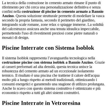
La tecnica della costruzione in cemento armato rimane il punto di
riferimento per chi cerca una personalizzazione definitiva e senza
confini nella
costruzione di piscine in cemento armato a Bannio
Anzino
. Questa soluzione strutturale permette di modellare la vasca
secondo la propria fantasia, secondo il perimetro del giardino,
integrando scale romane, zone relax o spiagge immerse. La solidità
del calcestruzzo assicura anche una tenuta idraulica impeccabile,
permettendo l'uso di rivestimenti preziosi come pietre naturali o
mosaici di design.
Piscine Interrate con Sistema Isoblok
Il sistema Isoblok rappresenta l’avanguardia tecnologica nella
costruzione piscine con sistema isoblok a Bannio Anzino
. Grazie
ai casseri preformati ad alta densità, questa tecnica unisce la
robustezza del cemento armato ad un eccezionale isolamento
termico. Il risultato è una piscina che trattiene il calore dell'acqua
molto più a lungo rispetto ai metodi tradizionali, ottimizzando i
consumi energetici e garantendo una stagione di utilizzo prolungata.
Anche lo scavo con questo sistema costruttivo è ottimizzato e più
economico rispetto a tutti gli altri sistemi costruttivi.
Piscine Interrate in Vetroresina