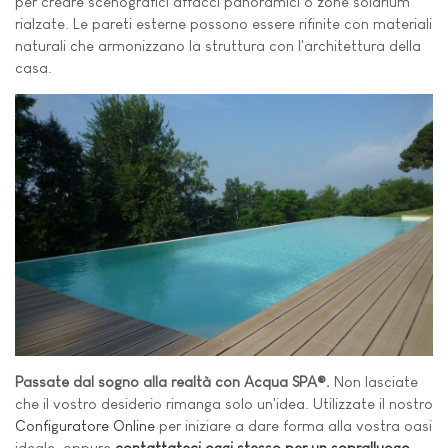
per creare scenografici affacci panoramici o zone solarium
rialzate. Le pareti esterne possono essere rifinite con materiali
naturali che armonizzano la struttura con l'architettura della
casa.
Passate dal sogno alla realtà con Acqua SPA®.
Non lasciate
che il vostro desiderio rimanga solo un'idea. Utilizzate il nostro
Configuratore Online
per iniziare a dare forma alla vostra oasi
ideale, oppure
contattateci oggi stesso per un sopralluogo