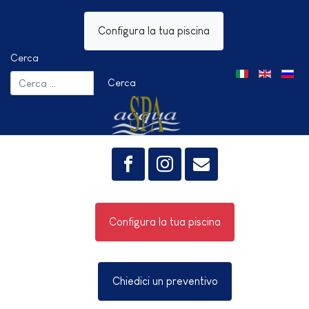
Configura la tua piscina
Cerca
Seleziona la tua 
Cerca
Configura la tua piscina
Chiedici un preventivo