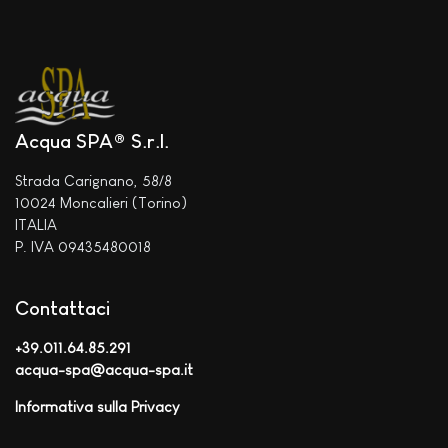
Acqua SPA® S.r.l.
Strada Carignano, 58/8
10024 Moncalieri (Torino)
ITALIA
P. IVA 09435480018
Contattaci
+39.011.64.85.291
acqua-spa@acqua-spa.it
Informativa sulla Privacy