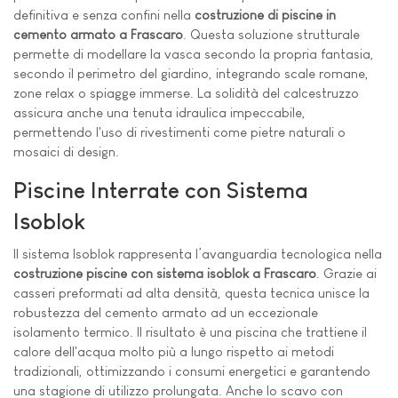
definitiva e senza confini nella
costruzione di piscine in
cemento armato a Frascaro
. Questa soluzione strutturale
permette di modellare la vasca secondo la propria fantasia,
secondo il perimetro del giardino, integrando scale romane,
zone relax o spiagge immerse. La solidità del calcestruzzo
assicura anche una tenuta idraulica impeccabile,
permettendo l'uso di rivestimenti come pietre naturali o
mosaici di design.
Piscine Interrate con Sistema
Isoblok
Il sistema Isoblok rappresenta l’avanguardia tecnologica nella
costruzione piscine con sistema isoblok a Frascaro
. Grazie ai
casseri preformati ad alta densità, questa tecnica unisce la
robustezza del cemento armato ad un eccezionale
isolamento termico. Il risultato è una piscina che trattiene il
calore dell'acqua molto più a lungo rispetto ai metodi
tradizionali, ottimizzando i consumi energetici e garantendo
una stagione di utilizzo prolungata. Anche lo scavo con