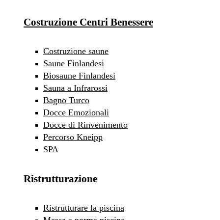
Costruzione Centri Benessere
Costruzione saune
Saune Finlandesi
Biosaune Finlandesi
Sauna a Infrarossi
Bagno Turco
Docce Emozionali
Docce di Rinvenimento
Percorso Kneipp
SPA
Ristrutturazione
Ristrutturare la piscina
Messa a norma piscine