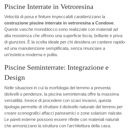
Piscine Interrate in Vetroresina
Velocità di posa e finiture impeccabili caratterizzano la
costruzione piscine interrate in vetroresina a Condove
.
Queste vasche monoblocco sono realizzate con materiali ad
alta resistenza che offrono una superficie liscia, brillante e priva
di giunzioni. È la scelta ideale per chi desidera un cantiere rapido
ed una manutenzione semplificata, senza rinunciare a
un’estetica moderna e pulita.
Piscine Seminterrate: Integrazione e
Design
Nelle situazioni in cui la morfologia del terreno a presenta
dislivelli o pendenze, la piscina seminterrata offre la massima
versatilità. Invece di procedere con scavi invasivi, questa
tipologia permette di sfruttare il dislivello naturale del terreno per
creare scenografici affacci panoramici o zone solarium rialzate.
Le pareti esterne possono essere rifinite con materiali naturali
che armonizzano la struttura con l'architettura della casa.