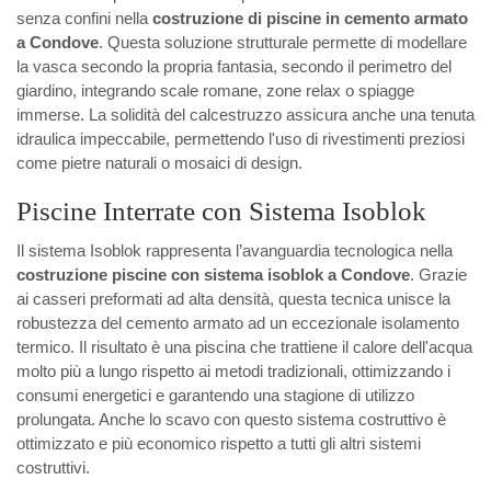
senza confini nella
costruzione di piscine in cemento armato
a Condove
. Questa soluzione strutturale permette di modellare
la vasca secondo la propria fantasia, secondo il perimetro del
giardino, integrando scale romane, zone relax o spiagge
immerse. La solidità del calcestruzzo assicura anche una tenuta
idraulica impeccabile, permettendo l'uso di rivestimenti preziosi
come pietre naturali o mosaici di design.
Piscine Interrate con Sistema Isoblok
Il sistema Isoblok rappresenta l’avanguardia tecnologica nella
costruzione piscine con sistema isoblok a Condove
. Grazie
ai casseri preformati ad alta densità, questa tecnica unisce la
robustezza del cemento armato ad un eccezionale isolamento
termico. Il risultato è una piscina che trattiene il calore dell'acqua
molto più a lungo rispetto ai metodi tradizionali, ottimizzando i
consumi energetici e garantendo una stagione di utilizzo
prolungata. Anche lo scavo con questo sistema costruttivo è
ottimizzato e più economico rispetto a tutti gli altri sistemi
costruttivi.