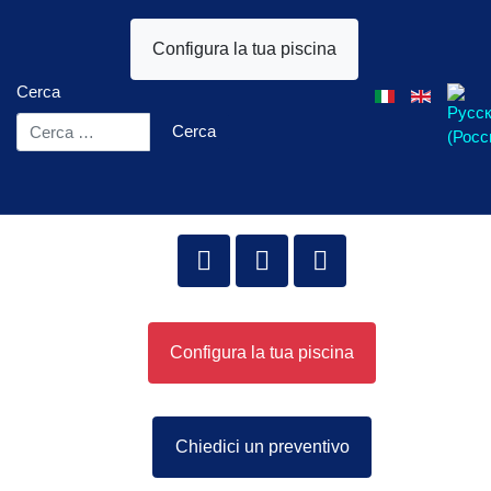
Configura la tua piscina
Cerca
Seleziona la tua l
Cerca
Configura la tua piscina
Chiedici un preventivo