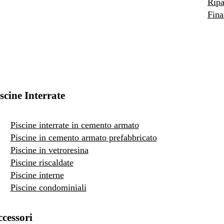
Ripa
Fina
scine Interrate
Piscine interrate in cemento armato
Piscine in cemento armato prefabbricato
Piscine in vetroresina
Piscine riscaldate
Piscine interne
Piscine condominiali
cessori