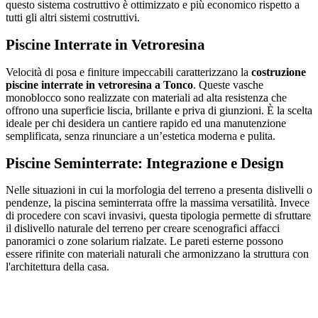
questo sistema costruttivo è ottimizzato e più economico rispetto a
tutti gli altri sistemi costruttivi.
Piscine Interrate in Vetroresina
Velocità di posa e finiture impeccabili caratterizzano la
costruzione
piscine interrate in vetroresina a Tonco
. Queste vasche
monoblocco sono realizzate con materiali ad alta resistenza che
offrono una superficie liscia, brillante e priva di giunzioni. È la scelta
ideale per chi desidera un cantiere rapido ed una manutenzione
semplificata, senza rinunciare a un’estetica moderna e pulita.
Piscine Seminterrate: Integrazione e Design
Nelle situazioni in cui la morfologia del terreno a presenta dislivelli o
pendenze, la piscina seminterrata offre la massima versatilità. Invece
di procedere con scavi invasivi, questa tipologia permette di sfruttare
il dislivello naturale del terreno per creare scenografici affacci
panoramici o zone solarium rialzate. Le pareti esterne possono
essere rifinite con materiali naturali che armonizzano la struttura con
l'architettura della casa.