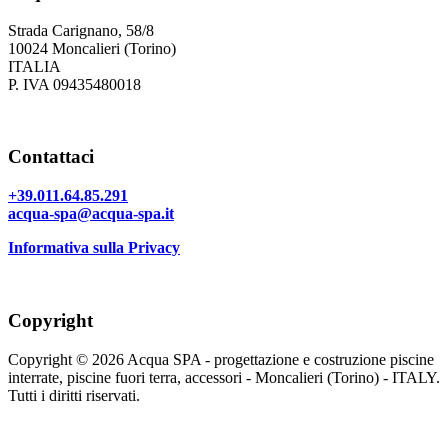
Strada Carignano, 58/8
10024 Moncalieri (Torino)
ITALIA
P. IVA 09435480018
Contattaci
+39.011.64.85.291
acqua-spa@acqua-spa.it
Informativa sulla Privacy
Copyright
Copyright © 2026 Acqua SPA - progettazione e costruzione piscine
interrate, piscine fuori terra, accessori - Moncalieri (Torino) - ITALY.
Tutti i diritti riservati.