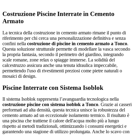
Costruzione Piscine Interrate in Cemento
Armato
La tecnica della costruzione in cemento armato rimane il punto di
riferimento per chi cerca una personalizzazione definitiva e senza
confini nella
costruzione di piscine in cemento armato a Tonco
.
Questa soluzione strutturale permette di modellare la vasca secondo
la propria fantasia, secondo il perimetro del giardino, integrando
scale romane, zone relax o spiagge immerse. La solidità del
calcestruzzo assicura anche una tenuta idraulica impeccabile,
permettendo l'uso di rivestimenti preziosi come pietre naturali o
mosaici di design.
Piscine Interrate con Sistema Isoblok
Il sistema Isoblok rappresenta l’avanguardia tecnologica nella
costruzione piscine con sistema isoblok a Tonco
. Grazie ai casseri
preformati ad alta densità, questa tecnica unisce la robustezza del
cemento armato ad un eccezionale isolamento termico. Il risultato è
una piscina che trattiene il calore dell'acqua molto più a lungo
rispetto ai metodi tradizionali, ottimizzando i consumi energetici e
garantendo una stagione di utilizzo prolungata. Anche lo scavo con