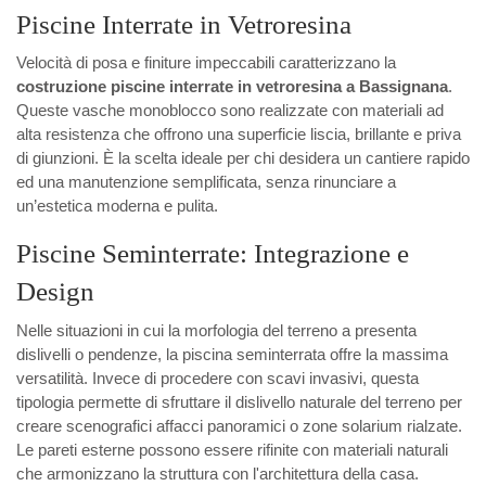
Piscine Interrate in Vetroresina
Velocità di posa e finiture impeccabili caratterizzano la
costruzione piscine interrate in vetroresina a Bassignana
.
Queste vasche monoblocco sono realizzate con materiali ad
alta resistenza che offrono una superficie liscia, brillante e priva
di giunzioni. È la scelta ideale per chi desidera un cantiere rapido
ed una manutenzione semplificata, senza rinunciare a
un’estetica moderna e pulita.
Piscine Seminterrate: Integrazione e
Design
Nelle situazioni in cui la morfologia del terreno a presenta
dislivelli o pendenze, la piscina seminterrata offre la massima
versatilità. Invece di procedere con scavi invasivi, questa
tipologia permette di sfruttare il dislivello naturale del terreno per
creare scenografici affacci panoramici o zone solarium rialzate.
Le pareti esterne possono essere rifinite con materiali naturali
che armonizzano la struttura con l'architettura della casa.