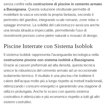
senza confini nella
costruzione di piscine in cemento armato
a Bassignana
. Questa soluzione strutturale permette di
modellare la vasca secondo la propria fantasia, secondo il
perimetro del giardino, integrando scale romane, zone relax o
spiagge immerse. La solidità del calcestruzzo assicura anche
una tenuta idraulica impeccabile, permettendo l'uso di
rivestimenti preziosi come pietre naturali o mosaici di design.
Piscine Interrate con Sistema Isoblok
Il sistema Isoblok rappresenta l’avanguardia tecnologica nella
costruzione piscine con sistema isoblok a Bassignana
.
Grazie ai casseri preformati ad alta densità, questa tecnica
unisce la robustezza del cemento armato ad un eccezionale
isolamento termico. Il risultato è una piscina che trattiene il
calore dell'acqua molto più a lungo rispetto ai metodi tradizionali,
ottimizzando i consumi energetici e garantendo una stagione di
utilizzo prolungata. Anche lo scavo con questo sistema
costruttivo è ottimizzato e più economico rispetto a tutti gli altri
sistemi costruttivi.