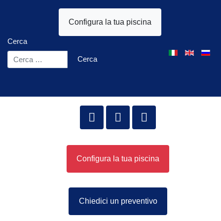
Configura la tua piscina
Cerca
Seleziona la tua l
Cerca
Configura la tua piscina
Chiedici un preventivo