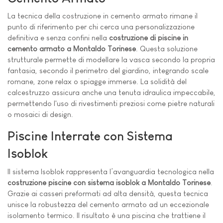
La tecnica della costruzione in cemento armato rimane il
punto di riferimento per chi cerca una personalizzazione
definitiva e senza confini nella
costruzione di piscine in
cemento armato a Montaldo Torinese
. Questa soluzione
strutturale permette di modellare la vasca secondo la propria
fantasia, secondo il perimetro del giardino, integrando scale
romane, zone relax o spiagge immerse. La solidità del
calcestruzzo assicura anche una tenuta idraulica impeccabile,
permettendo l'uso di rivestimenti preziosi come pietre naturali
o mosaici di design.
Piscine Interrate con Sistema
Isoblok
Il sistema Isoblok rappresenta l’avanguardia tecnologica nella
costruzione piscine con sistema isoblok a Montaldo Torinese
.
Grazie ai casseri preformati ad alta densità, questa tecnica
unisce la robustezza del cemento armato ad un eccezionale
isolamento termico. Il risultato è una piscina che trattiene il