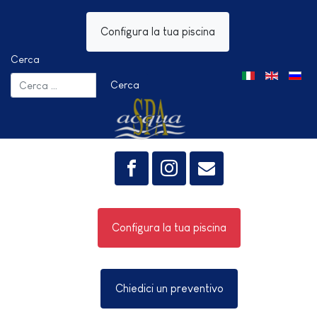
Configura la tua piscina
Cerca
Seleziona la tua 
Cerca
Configura la tua piscina
Chiedici un preventivo