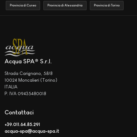
Provincia di Cuneo
Provincia di Alessandria
Provincia di Torino
Acqua SPA® S.r.l.
Strada Carignano, 58/8
10024 Moncalieri (Torino)
ITALIA
P. IVA 09435480018
Contattaci
+39.011.64.85.291
acqua-spa@acqua-spa.it