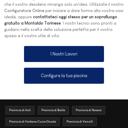
che il vostro desiderio rimanga solo un'idea. Utilizzate il nostro
Configuratore Online
per iniziare a dare forma alla vostra oasi
ideale, oppure
contattateci oggi stesso per un sopralluogo
gratuito a Montaldo Torinese
. I nostri tecnici sono pronti a
guidarvi nella scelta della soluzione perfetta per il vostro
spazio e il vostro stile di vita.
I Nostri Lavori
Configura la tua piscina
Provincia di Asti
Provincia di Biella
Provincia di Novara
Provincia di Verbano-Cusio-Ossola
Provincia di Vercelli