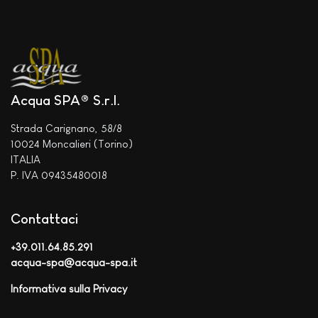
Acqua SPA® S.r.l.
Strada Carignano, 58/8
10024 Moncalieri (Torino)
ITALIA
P. IVA 09435480018
Contattaci
+39.011.64.85.291
acqua-spa@acqua-spa.it
Informativa sulla Privacy