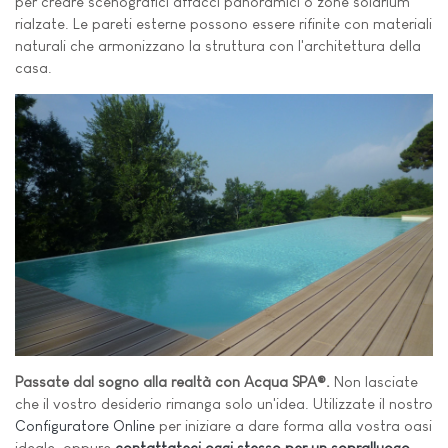
per creare scenografici affacci panoramici o zone solarium
rialzate. Le pareti esterne possono essere rifinite con materiali
naturali che armonizzano la struttura con l'architettura della
casa.
Passate dal sogno alla realtà con Acqua SPA®.
Non lasciate
che il vostro desiderio rimanga solo un'idea. Utilizzate il nostro
Configuratore Online
per iniziare a dare forma alla vostra oasi
ideale, oppure
contattateci oggi stesso per un sopralluogo