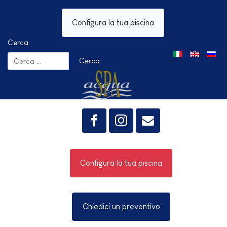
Configura la tua piscina
Cerca
Seleziona la tua 
Cerca
Configura la tua piscina
Chiedici un preventivo