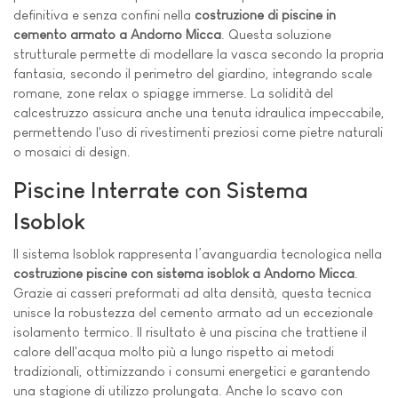
definitiva e senza confini nella
costruzione di piscine in
cemento armato a Andorno Micca
. Questa soluzione
strutturale permette di modellare la vasca secondo la propria
fantasia, secondo il perimetro del giardino, integrando scale
romane, zone relax o spiagge immerse. La solidità del
calcestruzzo assicura anche una tenuta idraulica impeccabile,
permettendo l'uso di rivestimenti preziosi come pietre naturali
o mosaici di design.
Piscine Interrate con Sistema
Isoblok
Il sistema Isoblok rappresenta l’avanguardia tecnologica nella
costruzione piscine con sistema isoblok a Andorno Micca
.
Grazie ai casseri preformati ad alta densità, questa tecnica
unisce la robustezza del cemento armato ad un eccezionale
isolamento termico. Il risultato è una piscina che trattiene il
calore dell'acqua molto più a lungo rispetto ai metodi
tradizionali, ottimizzando i consumi energetici e garantendo
una stagione di utilizzo prolungata. Anche lo scavo con