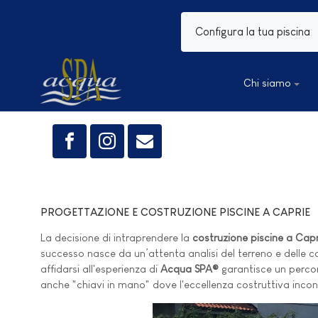
Configura la tua piscina
Chi siamo
PROGETTAZIONE E COSTRUZIONE PISCINE A CAPRIE
La decisione di intraprendere la
costruzione piscine a Capr
successo nasce da un’attenta analisi del terreno e delle con
affidarsi all'esperienza di
Acqua SPA®
garantisce un percors
anche "chiavi in mano" dove l'eccellenza costruttiva inco