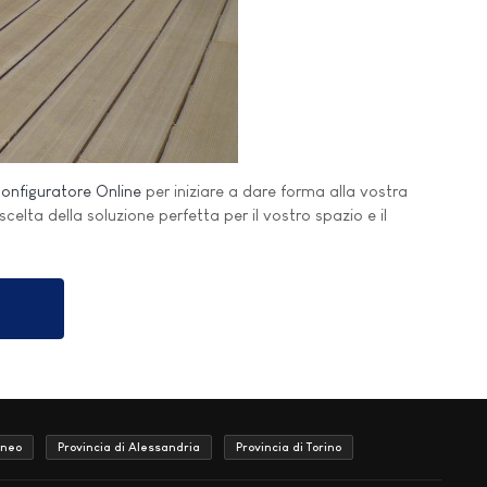
onfiguratore Online
per iniziare a dare forma alla vostra
 scelta della soluzione perfetta per il vostro spazio e il
uneo
Provincia di Alessandria
Provincia di Torino