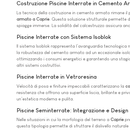
Costruzione Piscine Interrate in Cemento 
La tecnica della costruzione in cemento armato rimane il p
armato a Caprie
. Questa soluzione strutturale permette d
spiagge immerse. La solidità del calcestruzzo assicura anc
Piscine Interrate con Sistema Isoblok
Il sistema Isoblok rappresenta l’avanguardia tecnologica 
la robustezza del cemento armato ad un eccezionale isolamen
ottimizzando i consumi energetici e garantendo una stagion
altri sistemi costruttivi.
Piscine Interrate in Vetroresina
Velocità di posa e finiture impeccabili caratterizzano la
co
resistenza che offrono una superficie liscia, brillante e pr
un’estetica moderna e pulita.
Piscine Seminterrate: Integrazione e Design
Nelle situazioni in cui la morfologia del terreno a
Caprie
pre
questa tipologia permette di sfruttare il dislivello natural