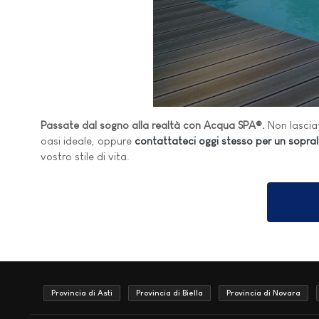
Passate dal sogno alla realtà con Acqua SPA®.
Non lasciat
oasi ideale, oppure
contattateci oggi stesso per un sopral
vostro stile di vita.
Provincia di Asti
Provincia di Biella
Provincia di Novara