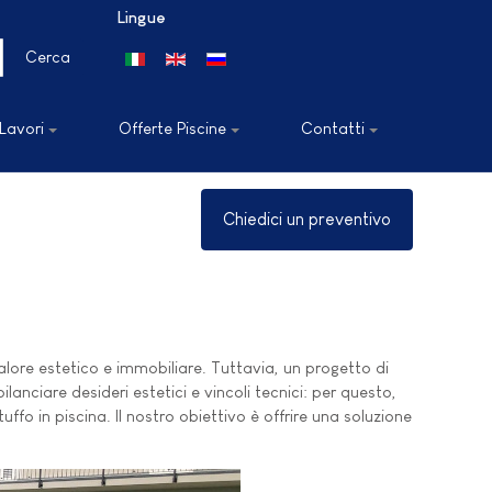
Lingue
Seleziona la tua lingua
Cerca
 Lavori
Offerte Piscine
Contatti
Chiedici un preventivo
lore estetico e immobiliare. Tuttavia, un progetto di
anciare desideri estetici e vincoli tecnici: per questo,
ffo in piscina. Il nostro obiettivo è offrire una soluzione