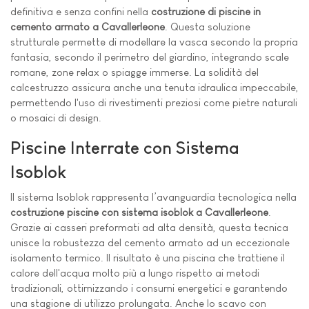
definitiva e senza confini nella
costruzione di piscine in
cemento armato a Cavallerleone
. Questa soluzione
strutturale permette di modellare la vasca secondo la propria
fantasia, secondo il perimetro del giardino, integrando scale
romane, zone relax o spiagge immerse. La solidità del
calcestruzzo assicura anche una tenuta idraulica impeccabile,
permettendo l'uso di rivestimenti preziosi come pietre naturali
o mosaici di design.
Piscine Interrate con Sistema
Isoblok
Il sistema Isoblok rappresenta l’avanguardia tecnologica nella
costruzione piscine con sistema isoblok a Cavallerleone
.
Grazie ai casseri preformati ad alta densità, questa tecnica
unisce la robustezza del cemento armato ad un eccezionale
isolamento termico. Il risultato è una piscina che trattiene il
calore dell'acqua molto più a lungo rispetto ai metodi
tradizionali, ottimizzando i consumi energetici e garantendo
una stagione di utilizzo prolungata. Anche lo scavo con