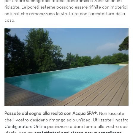
per creare scenografici affacci panoramici o zone solarium
rialzate. Le pareti esterne possono essere rifinite con materiali
naturali che armonizzano la struttura con l'architettura della
casa.
Passate dal sogno alla realtà con Acqua SPA®.
Non lasciate
che il vostro desiderio rimanga solo un'idea. Utilizzate il nostro
Configuratore Online
per iniziare a dare forma alla vostra oasi
ideale, oppure
contattateci oggi stesso per un sopralluogo