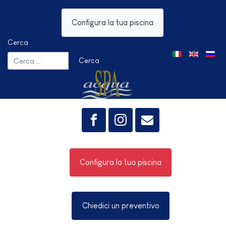
Configura la tua piscina
Cerca
Seleziona la tua 
Cerca
Configura la tua piscina
Chiedici un preventivo