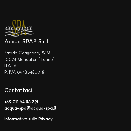
Acqua SPA® S.r.l.
Strada Carignano, 58/8
10024 Moncalieri (Torino)
ITALIA
P. IVA 09435480018
Contattaci
+39.011.64.85.291
acqua-spa@acqua-spa.it
Informativa sulla Privacy