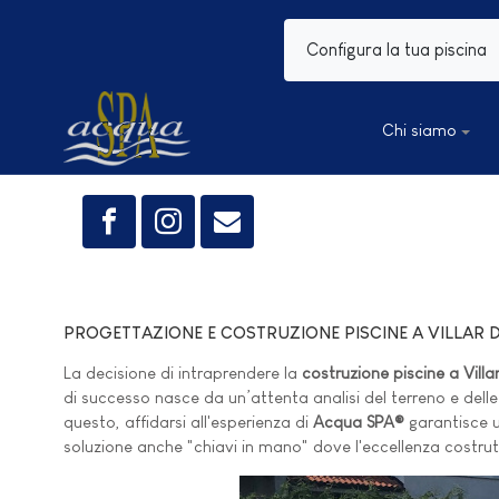
Configura la tua piscina
Chi siamo
PROGETTAZIONE E COSTRUZIONE PISCINE A VILLAR 
La decisione di intraprendere la
costruzione piscine a Vill
di successo nasce da un’attenta analisi del terreno e delle 
questo, affidarsi all'esperienza di
Acqua SPA®
garantisce un
soluzione anche "chiavi in mano" dove l'eccellenza costru