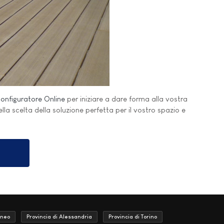
onfiguratore Online
per iniziare a dare forma alla vostra
nella scelta della soluzione perfetta per il vostro spazio e
uneo
Provincia di Alessandria
Provincia di Torino