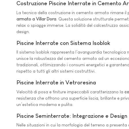
Costruzione Piscine Interrate in Cemento 
La tecnica della costruzione in cemento armato rimane il p
armato a Villar Dora
. Questa soluzione strutturale permet
relax o spiagge immerse. La solidità del calcestruzzo assi
design.
Piscine Interrate con Sistema Isoblok
Il sistema Isoblok rappresenta l’avanguardia tecnologica 
unisce la robustezza del cemento armato ad un eccezionale 
tradizionali, ottimizzando i consumi energetici e garante
rispetto a tutti gli altri sistemi costruttivi.
Piscine Interrate in Vetroresina
Velocità di posa e finiture impeccabili caratterizzano la
co
resistenza che offrono una superficie liscia, brillante e pr
un’estetica moderna e pulita.
Piscine Seminterrate: Integrazione e Design
Nelle situazioni in cui la morfologia del terreno a presenta