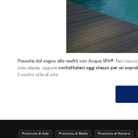
Passate dal sogno alla realtà con Acqua SPA®.
Non lasciat
oasi ideale, oppure
contattateci oggi stesso per un soprall
il vostro stile di vita.
Provincia di Asti
Provincia di Biella
Provincia di Novara