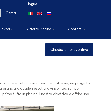
Lingue
Seleziona la tua lingua
Cerca
 Lavori
Offerte Piscine
Contatti
Chiedici un preventivo
o valore estetico e immobiliare. Tuttavia, un progetto
bilanciare desideri estetici e vincoli tecnici: per
 primo tuffo in piscina Il nostro obiettivo è offrire una