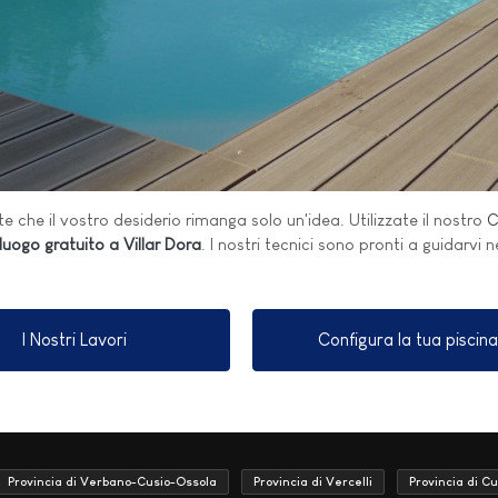
e che il vostro desiderio rimanga solo un'idea. Utilizzate il nostro
C
uogo gratuito a Villar Dora
. I nostri tecnici sono pronti a guidarvi 
I Nostri Lavori
Configura la tua piscina
Provincia di Verbano-Cusio-Ossola
Provincia di Vercelli
Provincia di C