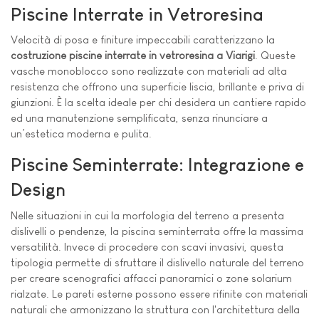
Piscine Interrate in Vetroresina
Velocità di posa e finiture impeccabili caratterizzano la
costruzione piscine interrate in vetroresina a Viarigi
. Queste
vasche monoblocco sono realizzate con materiali ad alta
resistenza che offrono una superficie liscia, brillante e priva di
giunzioni. È la scelta ideale per chi desidera un cantiere rapido
ed una manutenzione semplificata, senza rinunciare a
un’estetica moderna e pulita.
Piscine Seminterrate: Integrazione e
Design
Nelle situazioni in cui la morfologia del terreno a presenta
dislivelli o pendenze, la piscina seminterrata offre la massima
versatilità. Invece di procedere con scavi invasivi, questa
tipologia permette di sfruttare il dislivello naturale del terreno
per creare scenografici affacci panoramici o zone solarium
rialzate. Le pareti esterne possono essere rifinite con materiali
naturali che armonizzano la struttura con l'architettura della