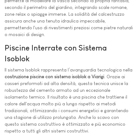
permette di modellare la vasca secondo la propria fantasia,
secondo il perimetro del giardino, integrando scale romane,
zone relax o spiagge immerse. La solidità del calcestruzzo
assicura anche una tenuta idraulica impeccabile,
permettendo l'uso di rivestimenti preziosi come pietre naturali
o mosaici di design.
Piscine Interrate con Sistema
Isoblok
Il sistema Isoblok rappresenta l’avanguardia tecnologica nella
costruzione piscine con sistema isoblok a Viarigi
. Grazie ai
casseri preformati ad alta densità, questa tecnica unisce la
robustezza del cemento armato ad un eccezionale
isolamento termico. Il risultato è una piscina che trattiene il
calore dell'acqua molto più a lungo rispetto ai metodi
tradizionali, ottimizzando i consumi energetici e garantendo
una stagione di utilizzo prolungata. Anche lo scavo con
questo sistema costruttivo è ottimizzato e più economico
rispetto a tutti gli altri sistemi costruttivi.