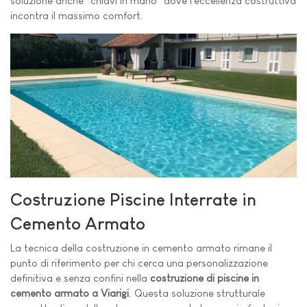
soluzione anche "chiavi in mano" dove l'eccellenza costruttiva
incontra il massimo comfort.
Costruzione Piscine Interrate in
Cemento Armato
La tecnica della costruzione in cemento armato rimane il
punto di riferimento per chi cerca una personalizzazione
definitiva e senza confini nella
costruzione di piscine in
cemento armato a Viarigi
. Questa soluzione strutturale