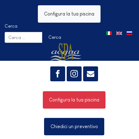
Configura la tua piscina
Cerca
Seleziona la tua 
Cerca
Configura la tua piscina
Chiedici un preventivo