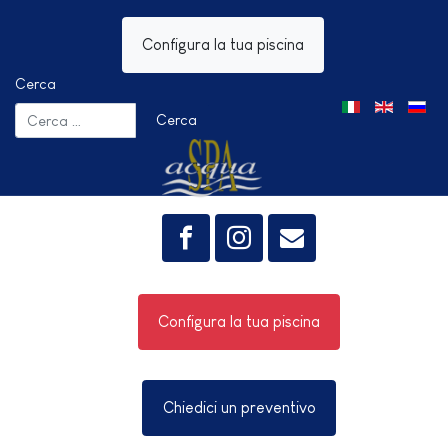
Configura la tua piscina
Cerca
Seleziona la tua 
Cerca
Configura la tua piscina
Chiedici un preventivo