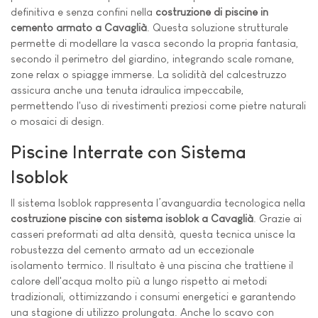
definitiva e senza confini nella
costruzione di piscine in
cemento armato a Cavaglià
. Questa soluzione strutturale
permette di modellare la vasca secondo la propria fantasia,
secondo il perimetro del giardino, integrando scale romane,
zone relax o spiagge immerse. La solidità del calcestruzzo
assicura anche una tenuta idraulica impeccabile,
permettendo l'uso di rivestimenti preziosi come pietre naturali
o mosaici di design.
Piscine Interrate con Sistema
Isoblok
Il sistema Isoblok rappresenta l’avanguardia tecnologica nella
costruzione piscine con sistema isoblok a Cavaglià
. Grazie ai
casseri preformati ad alta densità, questa tecnica unisce la
robustezza del cemento armato ad un eccezionale
isolamento termico. Il risultato è una piscina che trattiene il
calore dell'acqua molto più a lungo rispetto ai metodi
tradizionali, ottimizzando i consumi energetici e garantendo
una stagione di utilizzo prolungata. Anche lo scavo con