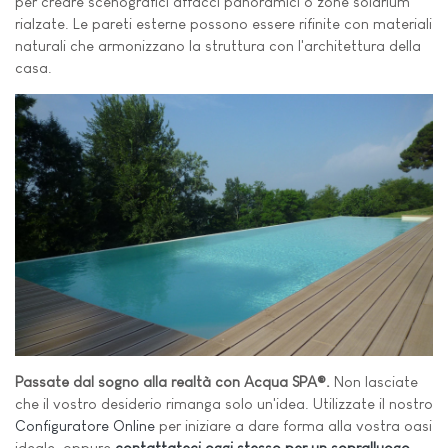
per creare scenografici affacci panoramici o zone solarium
rialzate. Le pareti esterne possono essere rifinite con materiali
naturali che armonizzano la struttura con l'architettura della
casa.
Passate dal sogno alla realtà con Acqua SPA®.
Non lasciate
che il vostro desiderio rimanga solo un'idea. Utilizzate il nostro
Configuratore Online
per iniziare a dare forma alla vostra oasi
ideale, oppure
contattateci oggi stesso per un sopralluogo