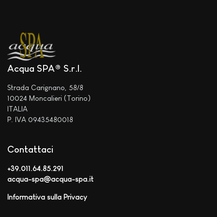
Acqua SPA® S.r.l.
Strada Carignano, 58/8
10024 Moncalieri (Torino)
ITALIA
P. IVA 09435480018
Contattaci
+39.011.64.85.291
acqua-spa@acqua-spa.it
Informativa sulla Privacy