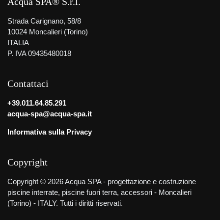
Acqua SPA® S.r.l.
Strada Carignano, 58/8
10024 Moncalieri (Torino)
ITALIA
P. IVA 09435480018
Contattaci
+39.011.64.85.291
acqua-spa@acqua-spa.it
Informativa sulla Privacy
Copyright
Copyright © 2026 Acqua SPA - progettazione e costruzione
piscine interrate, piscine fuori terra, accessori - Moncalieri
(Torino) - ITALY. Tutti i diritti riservati.