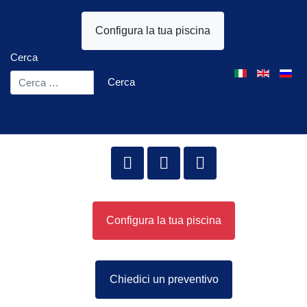
Configura la tua piscina
Cerca
Seleziona la tua l
Cerca
Configura la tua piscina
Chiedici un preventivo