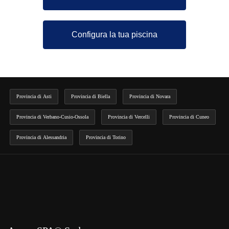
Configura la tua piscina
Provincia di Asti
Provincia di Biella
Provincia di Novara
Provincia di Verbano-Cusio-Ossola
Provincia di Vercelli
Provincia di Cuneo
Provincia di Alessandria
Provincia di Torino