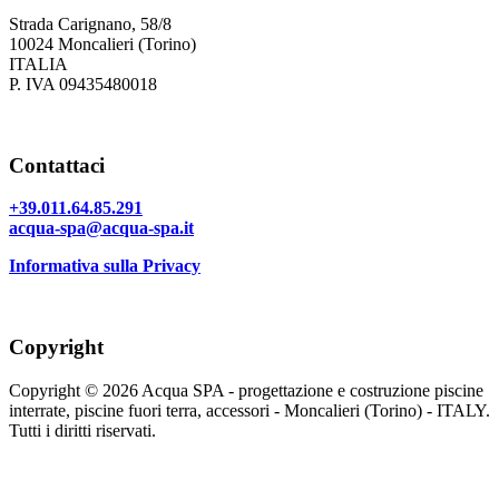
Strada Carignano, 58/8
10024 Moncalieri (Torino)
ITALIA
P. IVA 09435480018
Contattaci
+39.011.64.85.291
acqua-spa@acqua-spa.it
Informativa sulla Privacy
Copyright
Copyright © 2026 Acqua SPA - progettazione e costruzione piscine
interrate, piscine fuori terra, accessori - Moncalieri (Torino) - ITALY.
Tutti i diritti riservati.