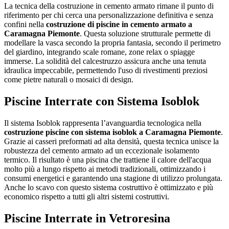
La tecnica della costruzione in cemento armato rimane il punto di
riferimento per chi cerca una personalizzazione definitiva e senza
confini nella
costruzione di piscine in cemento armato a
Caramagna Piemonte
. Questa soluzione strutturale permette di
modellare la vasca secondo la propria fantasia, secondo il perimetro
del giardino, integrando scale romane, zone relax o spiagge
immerse. La solidità del calcestruzzo assicura anche una tenuta
idraulica impeccabile, permettendo l'uso di rivestimenti preziosi
come pietre naturali o mosaici di design.
Piscine Interrate con Sistema Isoblok
Il sistema Isoblok rappresenta l’avanguardia tecnologica nella
costruzione piscine con sistema isoblok a Caramagna Piemonte
.
Grazie ai casseri preformati ad alta densità, questa tecnica unisce la
robustezza del cemento armato ad un eccezionale isolamento
termico. Il risultato è una piscina che trattiene il calore dell'acqua
molto più a lungo rispetto ai metodi tradizionali, ottimizzando i
consumi energetici e garantendo una stagione di utilizzo prolungata.
Anche lo scavo con questo sistema costruttivo è ottimizzato e più
economico rispetto a tutti gli altri sistemi costruttivi.
Piscine Interrate in Vetroresina