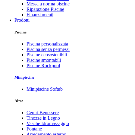
Messa a norma piscine
Riparazione Piscine
Finanziamenti
Prodotti
Piscine
Piscina personalizzata
Piscina senza permessi
Piscine ecosostenibili
Piscine smontabili
Piscine Rockpool
Minipiscine
Minipiscine Softub
Altro
Centri Benessere
Tinozze in Legno
Vasche Idromassaggio
Fontane
Arredamento esterno