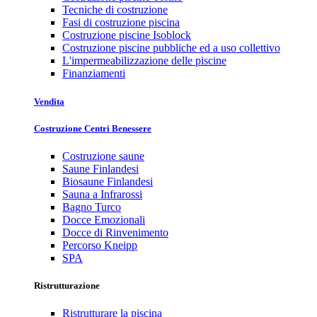
Tecniche di costruzione
Fasi di costruzione piscina
Costruzione piscine Isoblock
Costruzione piscine pubbliche ed a uso collettivo
L'impermeabilizzazione delle piscine
Finanziamenti
Vendita
Costruzione Centri Benessere
Costruzione saune
Saune Finlandesi
Biosaune Finlandesi
Sauna a Infrarossi
Bagno Turco
Docce Emozionali
Docce di Rinvenimento
Percorso Kneipp
SPA
Ristrutturazione
Ristrutturare la piscina