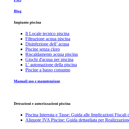
FAQ
Blog
Impianto piscina
Il Locale tecnico piscina
Filtrazione acqua piscina
Disinfezione dell’ acqua
Piscine senza cloro
Riscaldamento acqua piscina
Giochi d'acqua per piscina
L' automazione della piscina
Piscine a basso consumo
Manuali uso e manutenzione
Detrazioni e autorizzazioni piscina
Piscina Interrata e Tasse: Guida alle Implicazioni Fiscali
Aliquote IVA Piscine: Guida dettagliata per Realizzazione