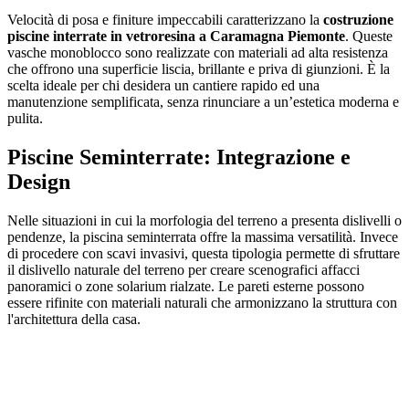
Velocità di posa e finiture impeccabili caratterizzano la
costruzione
piscine interrate in vetroresina a Caramagna Piemonte
. Queste
vasche monoblocco sono realizzate con materiali ad alta resistenza
che offrono una superficie liscia, brillante e priva di giunzioni. È la
scelta ideale per chi desidera un cantiere rapido ed una
manutenzione semplificata, senza rinunciare a un’estetica moderna e
pulita.
Piscine Seminterrate: Integrazione e
Design
Nelle situazioni in cui la morfologia del terreno a presenta dislivelli o
pendenze, la piscina seminterrata offre la massima versatilità. Invece
di procedere con scavi invasivi, questa tipologia permette di sfruttare
il dislivello naturale del terreno per creare scenografici affacci
panoramici o zone solarium rialzate. Le pareti esterne possono
essere rifinite con materiali naturali che armonizzano la struttura con
l'architettura della casa.