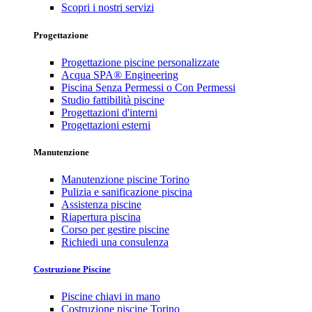
Scopri i nostri servizi
Progettazione
Progettazione piscine personalizzate
Acqua SPA® Engineering
Piscina Senza Permessi o Con Permessi
Studio fattibilità piscine
Progettazioni d'interni
Progettazioni esterni
Manutenzione
Manutenzione piscine Torino
Pulizia e sanificazione piscina
Assistenza piscine
Riapertura piscina
Corso per gestire piscine
Richiedi una consulenza
Costruzione Piscine
Piscine chiavi in mano
Costruzione piscine Torino