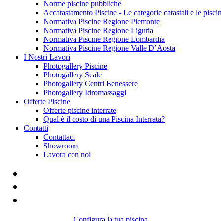
Norme piscine pubbliche
Accatastamento Piscine - Le categorie catastali e le pisci
Normativa Piscine Regione Piemonte
Normativa Piscine Regione Liguria
Normativa Piscine Regione Lombardia
Normativa Piscine Regione Valle D’Aosta
I Nostri Lavori
Photogallery Piscine
Photogallery Scale
Photogallery Centri Benessere
Photogallery Idromassaggi
Offerte Piscine
Offerte piscine interrate
Qual è il costo di una Piscina Interrata?
Contatti
Contattaci
Showroom
Lavora con noi
Configura la tua piscina