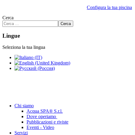
Configura la tua piscina
Cerca
Cerca
Lingue
Seleziona la tua lingua
Chi siamo
Acqua SPA® S.r.l.
Dove operiamo
Pubblicazioni e riviste
Eventi - Video
Servizi