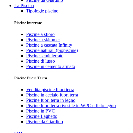
Piscine da Giardino
La Piscina
Tipologie piscine
Piscine interrate
Piscine a sfioro
Piscine a skimmer
Piscine a cascata Infinity
Piscine naturali (biopiscine)
Piscine seminterrate
Piscine di lusso
Piscine in cemento armato
Piscine Fuori Terra
Vendita piscine fuori terra
Piscine in acciaio fuori terra
Piscine fuori terra in legno
Piscine fuori terra rivestite in WPC effetto legno
Piscine in PVC
Piscine Laghetto
Piscine da Giardino