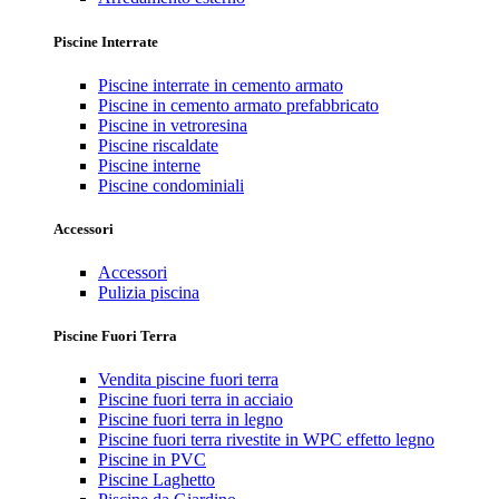
Piscine Interrate
Piscine interrate in cemento armato
Piscine in cemento armato prefabbricato
Piscine in vetroresina
Piscine riscaldate
Piscine interne
Piscine condominiali
Accessori
Accessori
Pulizia piscina
Piscine Fuori Terra
Vendita piscine fuori terra
Piscine fuori terra in acciaio
Piscine fuori terra in legno
Piscine fuori terra rivestite in WPC effetto legno
Piscine in PVC
Piscine Laghetto