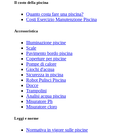
Il costo della piscina
Quanto costa fare una piscina?
Costi Esercizio Manutenzione Piscina
Accessoristica
Illuminazione piscine
Scale
Pavimento bordo piscina
Coperture per piscine
Pompe di calore
Giochi d'acqua
Sicurezza in piscina
Robot Pulisci Piscina
Docce
Trampolini
Analisi acqua piscina
Misuratore Ph
Misuratore cloro
Leggi e norme
Normativa in vigore sulle piscine