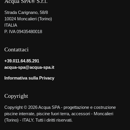
Acqua SPA® S.r.l.
Strada Carignano, 58/8
10024 Moncalieri (Torino)
ITALIA
P. IVA 09435480018
Contattaci
+39.011.64.85.291
acqua-spa@acqua-spa.it
Informativa sulla Privacy
Copyright
Copyright © 2026 Acqua SPA - progettazione e costruzione
piscine interrate, piscine fuori terra, accessori - Moncalieri
(Torino) - ITALY. Tutti i diritti riservati.