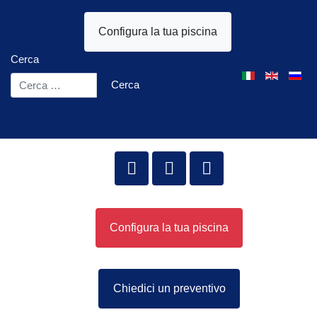
Configura la tua piscina
Cerca
Seleziona la tua l
Cerca
Configura la tua piscina
Chiedici un preventivo