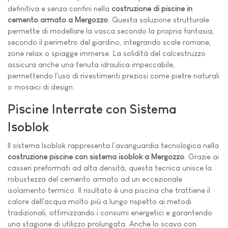
definitiva e senza confini nella
costruzione di piscine in
cemento armato a Mergozzo
. Questa soluzione strutturale
permette di modellare la vasca secondo la propria fantasia,
secondo il perimetro del giardino, integrando scale romane,
zone relax o spiagge immerse. La solidità del calcestruzzo
assicura anche una tenuta idraulica impeccabile,
permettendo l'uso di rivestimenti preziosi come pietre naturali
o mosaici di design.
Piscine Interrate con Sistema
Isoblok
Il sistema Isoblok rappresenta l’avanguardia tecnologica nella
costruzione piscine con sistema isoblok a Mergozzo
. Grazie ai
casseri preformati ad alta densità, questa tecnica unisce la
robustezza del cemento armato ad un eccezionale
isolamento termico. Il risultato è una piscina che trattiene il
calore dell'acqua molto più a lungo rispetto ai metodi
tradizionali, ottimizzando i consumi energetici e garantendo
una stagione di utilizzo prolungata. Anche lo scavo con