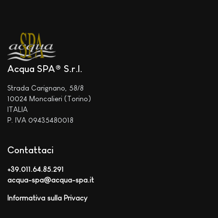
Acqua SPA® S.r.l.
Strada Carignano, 58/8
10024 Moncalieri (Torino)
ITALIA
P. IVA 09435480018
Contattaci
+39.011.64.85.291
acqua-spa@acqua-spa.it
Informativa sulla Privacy