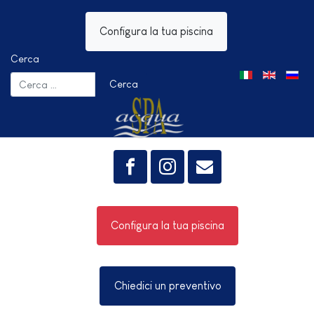
Configura la tua piscina
Cerca
Seleziona la tua 
Cerca
Configura la tua piscina
Chiedici un preventivo