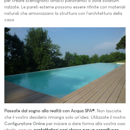
per creare scenografici affacci panoramici o zone solarium
rialzate. Le pareti esterne possono essere rifinite con materiali
naturali che armonizzano la struttura con l'architettura della
casa.
Passate dal sogno alla realtà con Acqua SPA®.
Non lasciate
che il vostro desiderio rimanga solo un'idea. Utilizzate il nostro
Configuratore Online
per iniziare a dare forma alla vostra oasi
ideale, oppure
contattateci oggi stesso per un sopralluogo