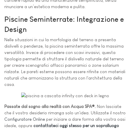
cantiere rapido ed una manutenzione semplificata, senza
rinunciare a un’estetica moderna e pulita.
Piscine Seminterrate: Integrazione e
Design
Nelle situazioni in cui la morfologia del terreno a presenta
dislivelli o pendenze, la piscina seminterrata offre la massima
versatilità. Invece di procedere con scavi invasivi, questa
tipologia permette di sfruttare il dislivello naturale del terreno
per creare scenografici affacci panoramici o zone solarium
rialzate. Le pareti esterne possono essere rifinite con materiali
naturali che armonizzano la struttura con l'architettura della
casa.
Passate dal sogno alla realtà con Acqua SPA®.
Non lasciate
che il vostro desiderio rimanga solo un'idea. Utilizzate il nostro
Configuratore Online
per iniziare a dare forma alla vostra oasi
ideale, oppure
contattateci oggi stesso per un sopralluogo