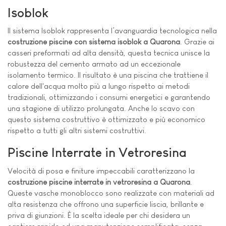
Isoblok
Il sistema Isoblok rappresenta l’avanguardia tecnologica nella
costruzione piscine con sistema isoblok a Quarona
. Grazie ai
casseri preformati ad alta densità, questa tecnica unisce la
robustezza del cemento armato ad un eccezionale
isolamento termico. Il risultato è una piscina che trattiene il
calore dell'acqua molto più a lungo rispetto ai metodi
tradizionali, ottimizzando i consumi energetici e garantendo
una stagione di utilizzo prolungata. Anche lo scavo con
questo sistema costruttivo è ottimizzato e più economico
rispetto a tutti gli altri sistemi costruttivi.
Piscine Interrate in Vetroresina
Velocità di posa e finiture impeccabili caratterizzano la
costruzione piscine interrate in vetroresina a Quarona
.
Queste vasche monoblocco sono realizzate con materiali ad
alta resistenza che offrono una superficie liscia, brillante e
priva di giunzioni. È la scelta ideale per chi desidera un