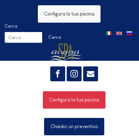
Configura la tua piscina
Cerca
Seleziona la tua 
Cerca
Configura la tua piscina
Chiedici un preventivo