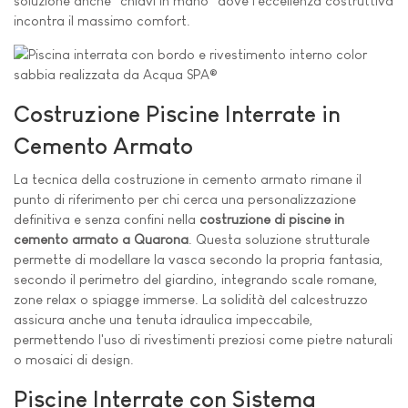
soluzione anche "chiavi in mano" dove l'eccellenza costruttiva
incontra il massimo comfort.
Costruzione Piscine Interrate in
Cemento Armato
La tecnica della costruzione in cemento armato rimane il
punto di riferimento per chi cerca una personalizzazione
definitiva e senza confini nella
costruzione di piscine in
cemento armato a Quarona
. Questa soluzione strutturale
permette di modellare la vasca secondo la propria fantasia,
secondo il perimetro del giardino, integrando scale romane,
zone relax o spiagge immerse. La solidità del calcestruzzo
assicura anche una tenuta idraulica impeccabile,
permettendo l'uso di rivestimenti preziosi come pietre naturali
o mosaici di design.
Piscine Interrate con Sistema