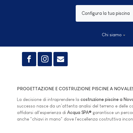
Configura la tua piscina
Chi siamo
PROGETTAZIONE E COSTRUZIONE PISCINE A NOVALE
La decisione di intraprendere la
costruzione piscine a Nov
successo nasce da un’attenta analisi del terreno e delle con
affidarsi all'esperienza di
Acqua SPA®
garantisce un percors
anche "chiavi in mano" dove l'eccellenza costruttiva inco