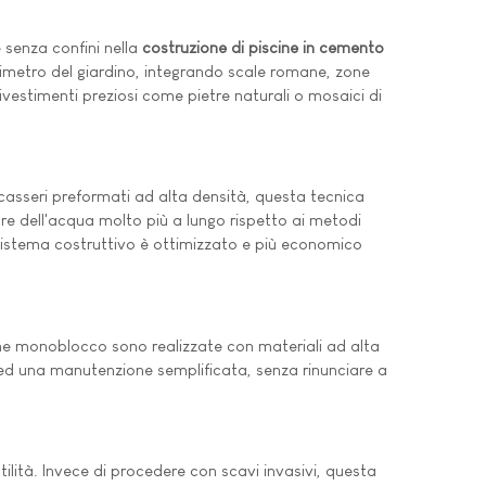
 senza confini nella
costruzione di piscine in cemento
rimetro del giardino, integrando scale romane, zone
vestimenti preziosi come pietre naturali o mosaici di
 casseri preformati ad alta densità, questa tecnica
ore dell'acqua molto più a lungo rispetto ai metodi
 sistema costruttivo è ottimizzato e più economico
e monoblocco sono realizzate con materiali ad alta
ido ed una manutenzione semplificata, senza rinunciare a
tilità. Invece di procedere con scavi invasivi, questa