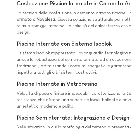
Costruzione Piscine Interrate in Cemento 
La tecnica della costruzione in cemento armato rimane il p
armato a Novalesa
. Questa soluzione strutturale permett
relax o spiagge immerse. La solidità del calcestruzzo assi
design.
Piscine Interrate con Sistema Isoblok
Il sistema Isoblok rappresenta l’avanguardia tecnologica 
unisce la robustezza del cemento armato ad un eccezionale 
tradizionali, ottimizzando i consumi energetici e garante
rispetto a tutti gli altri sistemi costruttivi.
Piscine Interrate in Vetroresina
Velocità di posa e finiture impeccabili caratterizzano la
co
resistenza che offrono una superficie liscia, brillante e pr
un’estetica moderna e pulita.
Piscine Seminterrate: Integrazione e Design
Nelle situazioni in cui la morfologia del terreno a presenta