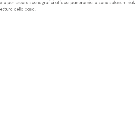
erreno per creare scenografici affacci panoramici o zone solarium ria
tettura della casa.