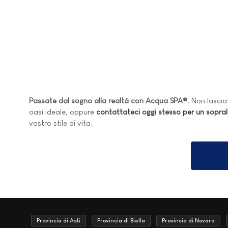
Passate dal sogno alla realtà con Acqua SPA®.
Non lasciat
oasi ideale, oppure
contattateci oggi stesso per un sopra
vostro stile di vita.
Provincia di Asti
Provincia di Biella
Provincia di Novara