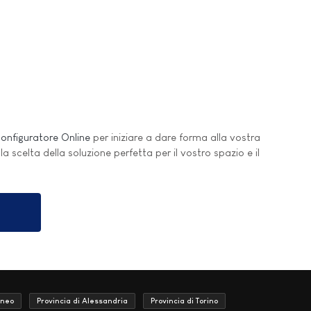
onfiguratore Online
per iniziare a dare forma alla vostra
lla scelta della soluzione perfetta per il vostro spazio e il
uneo
Provincia di Alessandria
Provincia di Torino