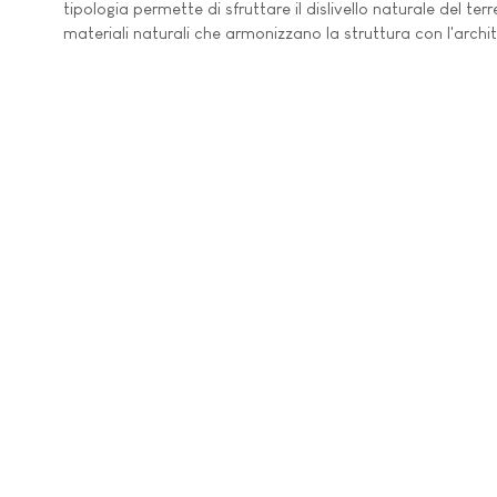
tipologia permette di sfruttare il dislivello naturale del t
materiali naturali che armonizzano la struttura con l'archi