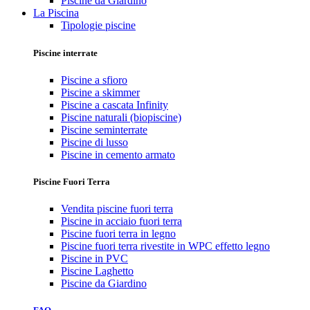
Piscine da Giardino
La Piscina
Tipologie piscine
Piscine interrate
Piscine a sfioro
Piscine a skimmer
Piscine a cascata Infinity
Piscine naturali (biopiscine)
Piscine seminterrate
Piscine di lusso
Piscine in cemento armato
Piscine Fuori Terra
Vendita piscine fuori terra
Piscine in acciaio fuori terra
Piscine fuori terra in legno
Piscine fuori terra rivestite in WPC effetto legno
Piscine in PVC
Piscine Laghetto
Piscine da Giardino