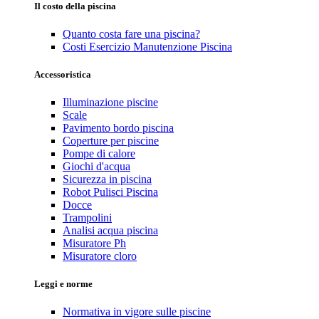
Il costo della piscina
Quanto costa fare una piscina?
Costi Esercizio Manutenzione Piscina
Accessoristica
Illuminazione piscine
Scale
Pavimento bordo piscina
Coperture per piscine
Pompe di calore
Giochi d'acqua
Sicurezza in piscina
Robot Pulisci Piscina
Docce
Trampolini
Analisi acqua piscina
Misuratore Ph
Misuratore cloro
Leggi e norme
Normativa in vigore sulle piscine