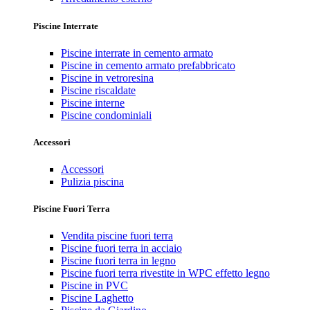
Piscine Interrate
Piscine interrate in cemento armato
Piscine in cemento armato prefabbricato
Piscine in vetroresina
Piscine riscaldate
Piscine interne
Piscine condominiali
Accessori
Accessori
Pulizia piscina
Piscine Fuori Terra
Vendita piscine fuori terra
Piscine fuori terra in acciaio
Piscine fuori terra in legno
Piscine fuori terra rivestite in WPC effetto legno
Piscine in PVC
Piscine Laghetto