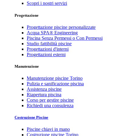
Scopri i nostri servizi
Progettazione
Progettazione piscine personalizzate
Acqua SPA® Engineering
Piscina Senza Permessi o Con Permessi
Studio fattibilità piscine
Progettazioni d'interni
Progettazioni esterni
Manutenzione
Manutenzione piscine Torino
Pulizia e sanificazione piscina
Assistenza piscine
Riapertura piscina
Corso per gestire piscine
Richiedi una consulenza
Costruzione Piscine
Piscine chiavi in mano
Costruzione piscine Torino