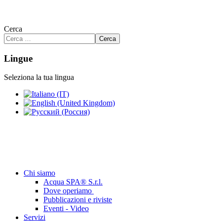
Cerca
Cerca
Lingue
Seleziona la tua lingua
Chi siamo
Acqua SPA® S.r.l.
Dove operiamo
Pubblicazioni e riviste
Eventi - Video
Servizi