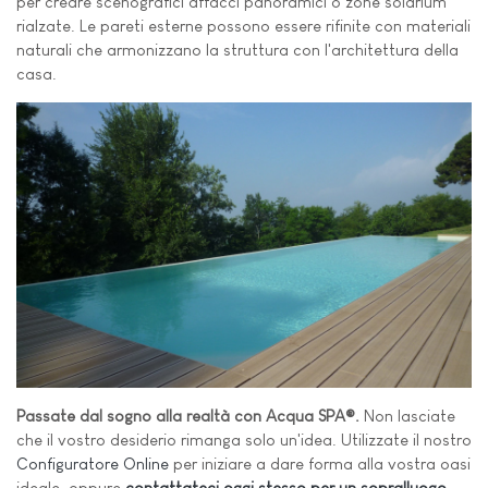
per creare scenografici affacci panoramici o zone solarium
rialzate. Le pareti esterne possono essere rifinite con materiali
naturali che armonizzano la struttura con l'architettura della
casa.
Passate dal sogno alla realtà con Acqua SPA®.
Non lasciate
che il vostro desiderio rimanga solo un'idea. Utilizzate il nostro
Configuratore Online
per iniziare a dare forma alla vostra oasi
ideale, oppure
contattateci oggi stesso per un sopralluogo