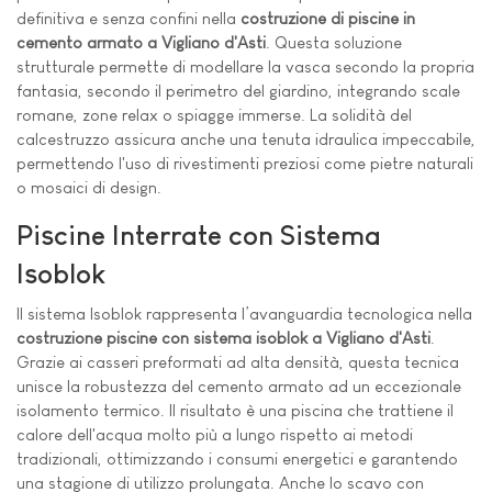
definitiva e senza confini nella
costruzione di piscine in
cemento armato a Vigliano d'Asti
. Questa soluzione
strutturale permette di modellare la vasca secondo la propria
fantasia, secondo il perimetro del giardino, integrando scale
romane, zone relax o spiagge immerse. La solidità del
calcestruzzo assicura anche una tenuta idraulica impeccabile,
permettendo l'uso di rivestimenti preziosi come pietre naturali
o mosaici di design.
Piscine Interrate con Sistema
Isoblok
Il sistema Isoblok rappresenta l’avanguardia tecnologica nella
costruzione piscine con sistema isoblok a Vigliano d'Asti
.
Grazie ai casseri preformati ad alta densità, questa tecnica
unisce la robustezza del cemento armato ad un eccezionale
isolamento termico. Il risultato è una piscina che trattiene il
calore dell'acqua molto più a lungo rispetto ai metodi
tradizionali, ottimizzando i consumi energetici e garantendo
una stagione di utilizzo prolungata. Anche lo scavo con