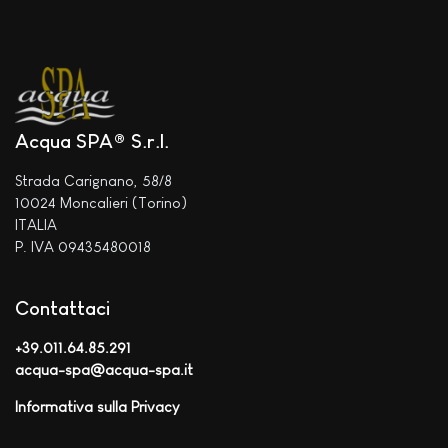
Acqua SPA® S.r.l.
Strada Carignano, 58/8
10024 Moncalieri (Torino)
ITALIA
P. IVA 09435480018
Contattaci
+39.011.64.85.291
acqua-spa@acqua-spa.it
Informativa sulla Privacy