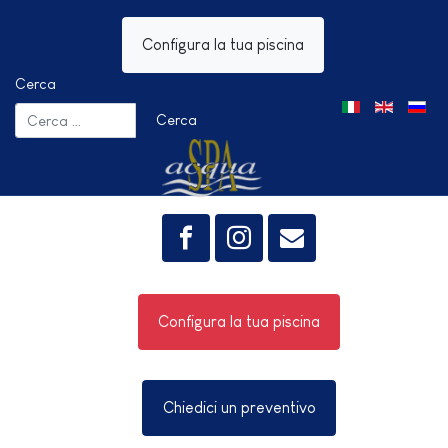
Configura la tua piscina
Cerca
Seleziona la tua 
Cerca
Configura la tua piscina
Chiedici un preventivo