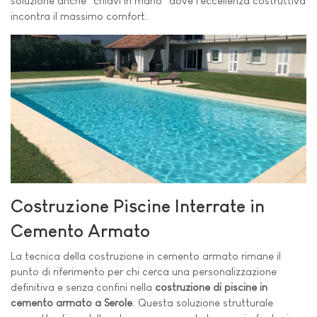
soluzione anche "chiavi in mano" dove l'eccellenza costruttiva
incontra il massimo comfort.
Costruzione Piscine Interrate in
Cemento Armato
La tecnica della costruzione in cemento armato rimane il
punto di riferimento per chi cerca una personalizzazione
definitiva e senza confini nella
costruzione di piscine in
cemento armato a Serole
. Questa soluzione strutturale