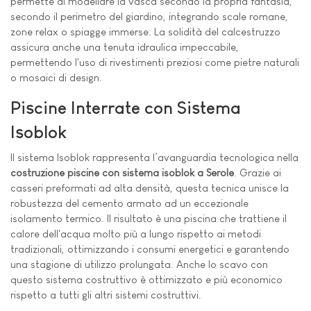
permette di modellare la vasca secondo la propria fantasia,
secondo il perimetro del giardino, integrando scale romane,
zone relax o spiagge immerse. La solidità del calcestruzzo
assicura anche una tenuta idraulica impeccabile,
permettendo l'uso di rivestimenti preziosi come pietre naturali
o mosaici di design.
Piscine Interrate con Sistema
Isoblok
Il sistema Isoblok rappresenta l’avanguardia tecnologica nella
costruzione piscine con sistema isoblok a Serole
. Grazie ai
casseri preformati ad alta densità, questa tecnica unisce la
robustezza del cemento armato ad un eccezionale
isolamento termico. Il risultato è una piscina che trattiene il
calore dell'acqua molto più a lungo rispetto ai metodi
tradizionali, ottimizzando i consumi energetici e garantendo
una stagione di utilizzo prolungata. Anche lo scavo con
questo sistema costruttivo è ottimizzato e più economico
rispetto a tutti gli altri sistemi costruttivi.