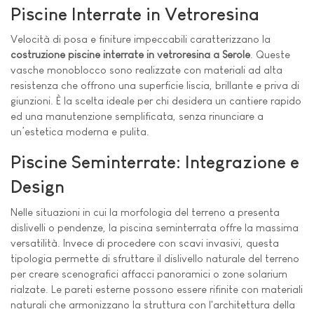
Piscine Interrate in Vetroresina
Velocità di posa e finiture impeccabili caratterizzano la
costruzione piscine interrate in vetroresina a Serole
. Queste
vasche monoblocco sono realizzate con materiali ad alta
resistenza che offrono una superficie liscia, brillante e priva di
giunzioni. È la scelta ideale per chi desidera un cantiere rapido
ed una manutenzione semplificata, senza rinunciare a
un’estetica moderna e pulita.
Piscine Seminterrate: Integrazione e
Design
Nelle situazioni in cui la morfologia del terreno a presenta
dislivelli o pendenze, la piscina seminterrata offre la massima
versatilità. Invece di procedere con scavi invasivi, questa
tipologia permette di sfruttare il dislivello naturale del terreno
per creare scenografici affacci panoramici o zone solarium
rialzate. Le pareti esterne possono essere rifinite con materiali
naturali che armonizzano la struttura con l'architettura della