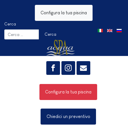
Configura la tua piscina
Cerca
Seleziona la tua 
Cerca
Configura la tua piscina
Chiedici un preventivo