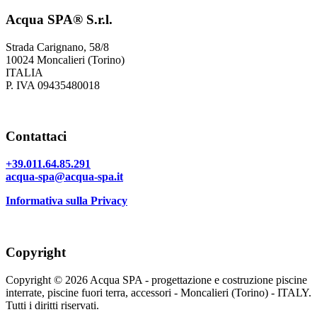
Acqua SPA® S.r.l.
Strada Carignano, 58/8
10024 Moncalieri (Torino)
ITALIA
P. IVA 09435480018
Contattaci
+39.011.64.85.291
acqua-spa@acqua-spa.it
Informativa sulla Privacy
Copyright
Copyright © 2026 Acqua SPA - progettazione e costruzione piscine
interrate, piscine fuori terra, accessori - Moncalieri (Torino) - ITALY.
Tutti i diritti riservati.