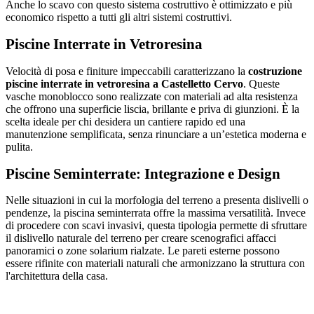
Anche lo scavo con questo sistema costruttivo è ottimizzato e più
economico rispetto a tutti gli altri sistemi costruttivi.
Piscine Interrate in Vetroresina
Velocità di posa e finiture impeccabili caratterizzano la
costruzione
piscine interrate in vetroresina a Castelletto Cervo
. Queste
vasche monoblocco sono realizzate con materiali ad alta resistenza
che offrono una superficie liscia, brillante e priva di giunzioni. È la
scelta ideale per chi desidera un cantiere rapido ed una
manutenzione semplificata, senza rinunciare a un’estetica moderna e
pulita.
Piscine Seminterrate: Integrazione e Design
Nelle situazioni in cui la morfologia del terreno a presenta dislivelli o
pendenze, la piscina seminterrata offre la massima versatilità. Invece
di procedere con scavi invasivi, questa tipologia permette di sfruttare
il dislivello naturale del terreno per creare scenografici affacci
panoramici o zone solarium rialzate. Le pareti esterne possono
essere rifinite con materiali naturali che armonizzano la struttura con
l'architettura della casa.