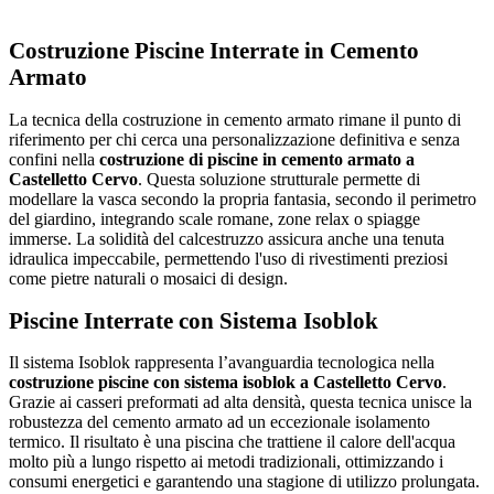
Costruzione Piscine Interrate in Cemento
Armato
La tecnica della costruzione in cemento armato rimane il punto di
riferimento per chi cerca una personalizzazione definitiva e senza
confini nella
costruzione di piscine in cemento armato a
Castelletto Cervo
. Questa soluzione strutturale permette di
modellare la vasca secondo la propria fantasia, secondo il perimetro
del giardino, integrando scale romane, zone relax o spiagge
immerse. La solidità del calcestruzzo assicura anche una tenuta
idraulica impeccabile, permettendo l'uso di rivestimenti preziosi
come pietre naturali o mosaici di design.
Piscine Interrate con Sistema Isoblok
Il sistema Isoblok rappresenta l’avanguardia tecnologica nella
costruzione piscine con sistema isoblok a Castelletto Cervo
.
Grazie ai casseri preformati ad alta densità, questa tecnica unisce la
robustezza del cemento armato ad un eccezionale isolamento
termico. Il risultato è una piscina che trattiene il calore dell'acqua
molto più a lungo rispetto ai metodi tradizionali, ottimizzando i
consumi energetici e garantendo una stagione di utilizzo prolungata.