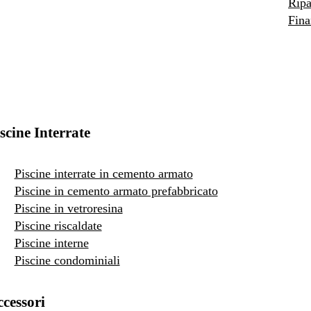
Ripa
Fina
scine Interrate
Piscine interrate in cemento armato
Piscine in cemento armato prefabbricato
Piscine in vetroresina
Piscine riscaldate
Piscine interne
Piscine condominiali
cessori