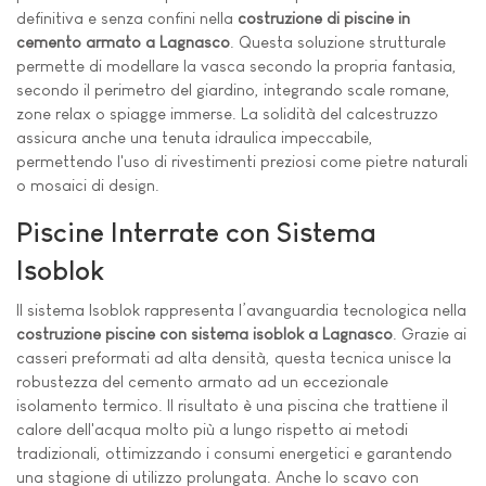
definitiva e senza confini nella
costruzione di piscine in
cemento armato a Lagnasco
. Questa soluzione strutturale
permette di modellare la vasca secondo la propria fantasia,
secondo il perimetro del giardino, integrando scale romane,
zone relax o spiagge immerse. La solidità del calcestruzzo
assicura anche una tenuta idraulica impeccabile,
permettendo l'uso di rivestimenti preziosi come pietre naturali
o mosaici di design.
Piscine Interrate con Sistema
Isoblok
Il sistema Isoblok rappresenta l’avanguardia tecnologica nella
costruzione piscine con sistema isoblok a Lagnasco
. Grazie ai
casseri preformati ad alta densità, questa tecnica unisce la
robustezza del cemento armato ad un eccezionale
isolamento termico. Il risultato è una piscina che trattiene il
calore dell'acqua molto più a lungo rispetto ai metodi
tradizionali, ottimizzando i consumi energetici e garantendo
una stagione di utilizzo prolungata. Anche lo scavo con