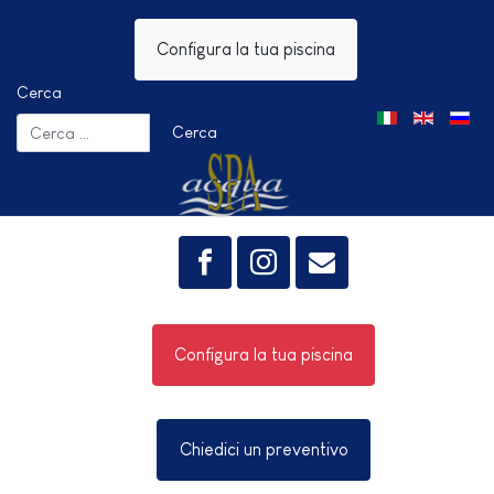
Configura la tua piscina
Cerca
Seleziona la tua 
Cerca
Configura la tua piscina
Chiedici un preventivo