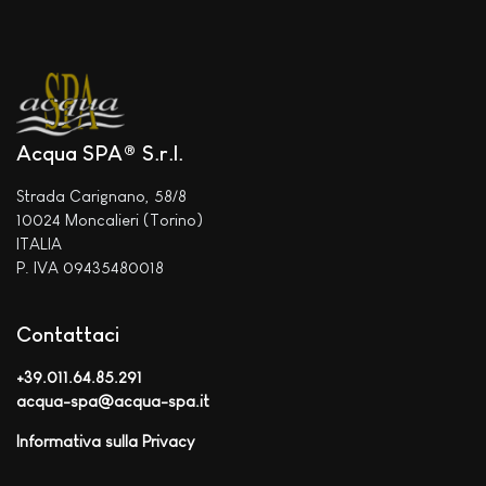
Acqua SPA® S.r.l.
Strada Carignano, 58/8
10024 Moncalieri (Torino)
ITALIA
P. IVA 09435480018
Contattaci
+39.011.64.85.291
acqua-spa@acqua-spa.it
Informativa sulla Privacy