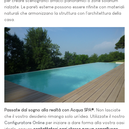
per creare scenografici affacci panoramici o zone solarium
rialzate. Le pareti esterne possono essere rifinite con materiali
naturali che armonizzano la struttura con l'architettura della
casa.
Passate dal sogno alla realtà con Acqua SPA®.
Non lasciate
che il vostro desiderio rimanga solo un'idea. Utilizzate il nostro
Configuratore Online
per iniziare a dare forma alla vostra oasi
ideale, oppure
contattateci oggi stesso per un sopralluogo