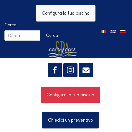
Configura la tua piscina
Cerca
Seleziona la tua 
Cerca
Configura la tua piscina
Chiedici un preventivo