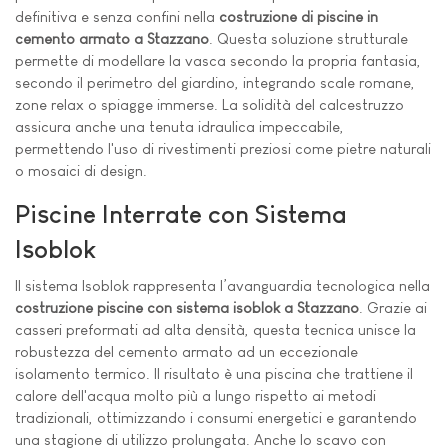
definitiva e senza confini nella
costruzione di piscine in
cemento armato a Stazzano
. Questa soluzione strutturale
permette di modellare la vasca secondo la propria fantasia,
secondo il perimetro del giardino, integrando scale romane,
zone relax o spiagge immerse. La solidità del calcestruzzo
assicura anche una tenuta idraulica impeccabile,
permettendo l'uso di rivestimenti preziosi come pietre naturali
o mosaici di design.
Piscine Interrate con Sistema
Isoblok
Il sistema Isoblok rappresenta l’avanguardia tecnologica nella
costruzione piscine con sistema isoblok a Stazzano
. Grazie ai
casseri preformati ad alta densità, questa tecnica unisce la
robustezza del cemento armato ad un eccezionale
isolamento termico. Il risultato è una piscina che trattiene il
calore dell'acqua molto più a lungo rispetto ai metodi
tradizionali, ottimizzando i consumi energetici e garantendo
una stagione di utilizzo prolungata. Anche lo scavo con