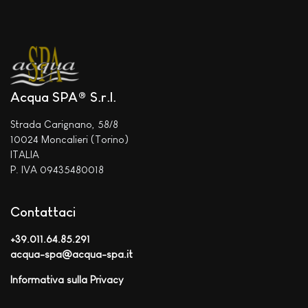
Acqua SPA® S.r.l.
Strada Carignano, 58/8
10024 Moncalieri (Torino)
ITALIA
P. IVA 09435480018
Contattaci
+39.011.64.85.291
acqua-spa@acqua-spa.it
Informativa sulla Privacy