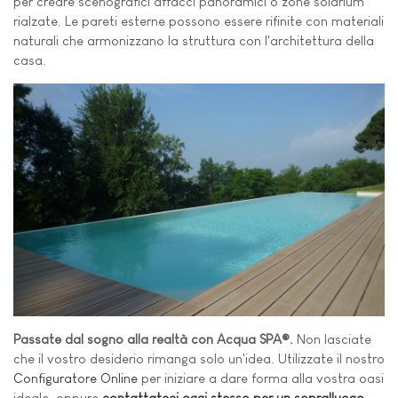
per creare scenografici affacci panoramici o zone solarium
rialzate. Le pareti esterne possono essere rifinite con materiali
naturali che armonizzano la struttura con l'architettura della
casa.
Passate dal sogno alla realtà con Acqua SPA®.
Non lasciate
che il vostro desiderio rimanga solo un'idea. Utilizzate il nostro
Configuratore Online
per iniziare a dare forma alla vostra oasi
ideale, oppure
contattateci oggi stesso per un sopralluogo