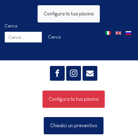
Configura la tua piscina
Cerca
Seleziona la tua 
Cerca
Configura la tua piscina
Chiedici un preventivo