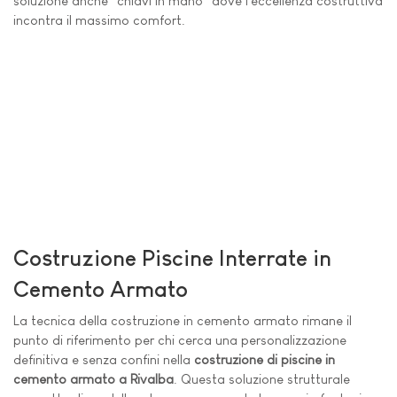
soluzione anche "chiavi in mano" dove l'eccellenza costruttiva
incontra il massimo comfort.
Costruzione Piscine Interrate in
Cemento Armato
La tecnica della costruzione in cemento armato rimane il
punto di riferimento per chi cerca una personalizzazione
definitiva e senza confini nella
costruzione di piscine in
cemento armato a Rivalba
. Questa soluzione strutturale