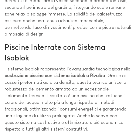
permette di modellare la vasca secondo la propria fantasia,
secondo il perimetro del giardino, integrando scale romane,
zone relax o spiagge immerse. La solidità del calcestruzzo
assicura anche una tenuta idraulica impeccabile,
permettendo l'uso di rivestimenti preziosi come pietre naturali
o mosaici di design.
Piscine Interrate con Sistema
Isoblok
Il sistema Isoblok rappresenta l’avanguardia tecnologica nella
costruzione piscine con sistema isoblok a Rivalba
. Grazie ai
casseri preformati ad alta densità, questa tecnica unisce la
robustezza del cemento armato ad un eccezionale
isolamento termico. Il risultato è una piscina che trattiene il
calore dell'acqua molto più a lungo rispetto ai metodi
tradizionali, ottimizzando i consumi energetici e garantendo
una stagione di utilizzo prolungata. Anche lo scavo con
questo sistema costruttivo è ottimizzato e più economico
rispetto a tutti gli altri sistemi costruttivi.