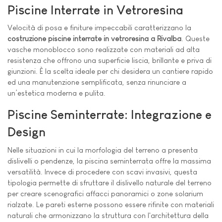
Piscine Interrate in Vetroresina
Velocità di posa e finiture impeccabili caratterizzano la
costruzione piscine interrate in vetroresina a Rivalba
. Queste
vasche monoblocco sono realizzate con materiali ad alta
resistenza che offrono una superficie liscia, brillante e priva di
giunzioni. È la scelta ideale per chi desidera un cantiere rapido
ed una manutenzione semplificata, senza rinunciare a
un’estetica moderna e pulita.
Piscine Seminterrate: Integrazione e
Design
Nelle situazioni in cui la morfologia del terreno a presenta
dislivelli o pendenze, la piscina seminterrata offre la massima
versatilità. Invece di procedere con scavi invasivi, questa
tipologia permette di sfruttare il dislivello naturale del terreno
per creare scenografici affacci panoramici o zone solarium
rialzate. Le pareti esterne possono essere rifinite con materiali
naturali che armonizzano la struttura con l'architettura della