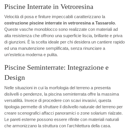
Piscine Interrate in Vetroresina
Velocità di posa e finiture impeccabili caratterizzano la
costruzione piscine interrate in vetroresina a Tassarolo
.
Queste vasche monoblocco sono realizzate con materiali ad
alta resistenza che offrono una superficie liscia, brillante e priva
di giunzioni. È la scelta ideale per chi desidera un cantiere rapido
ed una manutenzione semplificata, senza rinunciare a
un’estetica moderna e pulita.
Piscine Seminterrate: Integrazione e
Design
Nelle situazioni in cui la morfologia del terreno a presenta
dislivelli o pendenze, la piscina seminterrata offre la massima
versatilità. Invece di procedere con scavi invasivi, questa
tipologia permette di sfruttare il dislivello naturale del terreno per
creare scenografici affacci panoramici o zone solarium rialzate.
Le pareti esterne possono essere rifinite con materiali naturali
che armonizzano la struttura con l'architettura della casa.