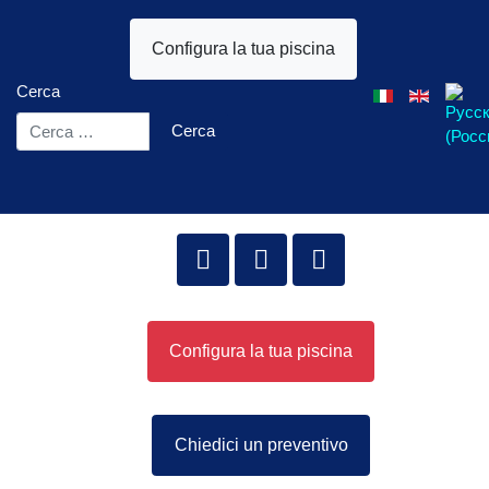
Configura la tua piscina
Cerca
Seleziona la tua l
Cerca
Configura la tua piscina
Chiedici un preventivo