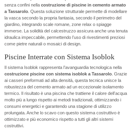
senza confini nella
costruzione di piscine in cemento armato
a Tassarolo
. Questa soluzione strutturale permette di modellare
la vasca secondo la propria fantasia, secondo il perimetro del
giardino, integrando scale romane, zone relax o spiagge
immerse. La solidità del calcestruzzo assicura anche una tenuta
idraulica impeccabile, permettendo l'uso di rivestimenti preziosi
come pietre naturali o mosaici di design.
Piscine Interrate con Sistema Isoblok
Il sistema Isoblok rappresenta l’avanguardia tecnologica nella
costruzione piscine con sistema isoblok a Tassarolo
. Grazie
ai casseri preformati ad alta densità, questa tecnica unisce la
robustezza del cemento armato ad un eccezionale isolamento
termico. Il risultato è una piscina che trattiene il calore dell'acqua
molto più a lungo rispetto ai metodi tradizionali, ottimizzando i
consumi energetici e garantendo una stagione di utilizzo
prolungata. Anche lo scavo con questo sistema costruttivo è
ottimizzato e più economico rispetto a tutti gli altri sistemi
costruttivi.