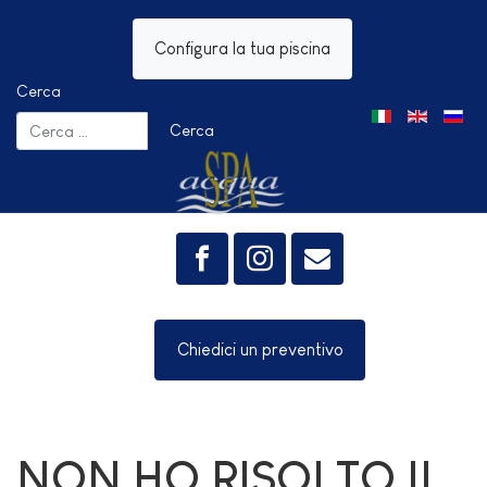
Configura la tua piscina
Cerca
Seleziona la tua 
Cerca
Chiedici un preventivo
NON HO RISOLTO IL