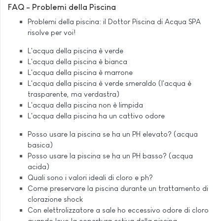
FAQ - Problemi della Piscina
Problemi della piscina: il Dottor Piscina di Acqua SPA
risolve per voi!
L'acqua della piscina è verde
L'acqua della piscina è bianca
L'acqua della piscina è marrone
L'acqua della piscina è verde smeraldo (l'acqua è
trasparente, ma verdastra)
L'acqua della piscina non è limpida
L'acqua della piscina ha un cattivo odore
Posso usare la piscina se ha un PH elevato? (acqua
basica)
Posso usare la piscina se ha un PH basso? (acqua
acida)
Quali sono i valori ideali di cloro e ph?
Come preservare la piscina durante un trattamento di
clorazione shock
Con elettrolizzatore a sale ho eccessivo odore di cloro
quando levo la copertura estiva della piscina