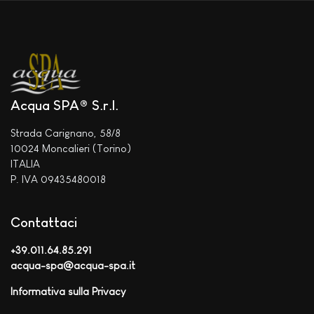
Acqua SPA® S.r.l.
Strada Carignano, 58/8
10024 Moncalieri (Torino)
ITALIA
P. IVA 09435480018
Contattaci
+39.011.64.85.291
acqua-spa@acqua-spa.it
Informativa sulla Privacy