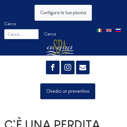
Configura la tua piscina
Cerca
Seleziona la tua 
Cerca
Chiedici un preventivo
C'È UNA PERDITA