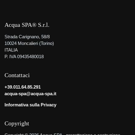
Acqua SPA® S.r.l.
Strada Carignano, 58/8
10024 Moncalieri (Torino)
ITALIA
P. IVA 09435480018
Contattaci
+39.011.64.85.291
acqua-spa@acqua-spa.it
Informativa sulla Privacy
Copyright