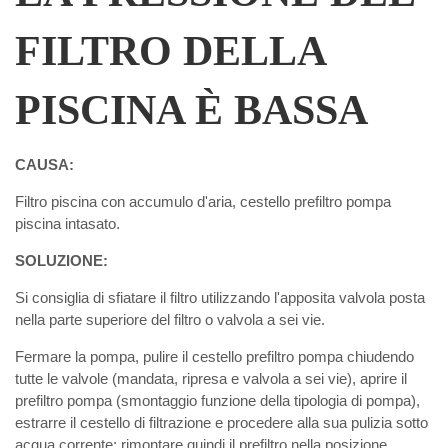
FILTRO DELLA
PISCINA È BASSA
CAUSA:
Filtro piscina con accumulo d'aria, cestello prefiltro pompa
piscina intasato.
SOLUZIONE:
Si consiglia di sfiatare il filtro utilizzando l'apposita valvola posta
nella parte superiore del filtro o valvola a sei vie.
Fermare la pompa, pulire il cestello prefiltro pompa chiudendo
tutte le valvole (mandata, ripresa e valvola a sei vie), aprire il
prefiltro pompa (smontaggio funzione della tipologia di pompa),
estrarre il cestello di filtrazione e procedere alla sua pulizia sotto
acqua corrente; rimontare quindi il prefiltro nella posizione