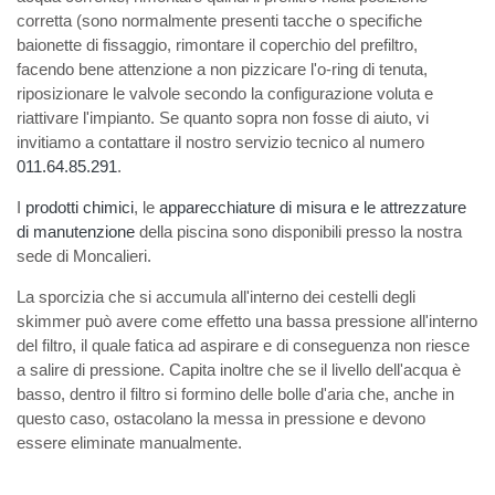
corretta (sono normalmente presenti tacche o specifiche
baionette di fissaggio, rimontare il coperchio del prefiltro,
facendo bene attenzione a non pizzicare l'o-ring di tenuta,
riposizionare le valvole secondo la configurazione voluta e
riattivare l'impianto. Se quanto sopra non fosse di aiuto, vi
invitiamo a contattare il nostro servizio tecnico al numero
011.64.85.291
.
I
prodotti chimici
, le
apparecchiature di misura e le attrezzature
di manutenzione
della piscina sono disponibili presso la nostra
sede di Moncalieri.
La sporcizia che si accumula all'interno dei cestelli degli
skimmer può avere come effetto una bassa pressione all'interno
del filtro, il quale fatica ad aspirare e di conseguenza non riesce
a salire di pressione. Capita inoltre che se il livello dell'acqua è
basso, dentro il filtro si formino delle bolle d'aria che, anche in
questo caso, ostacolano la messa in pressione e devono
essere eliminate manualmente.