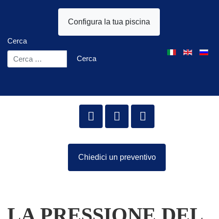
Configura la tua piscina
Cerca
Seleziona la tua l
Cerca
Chiedici un preventivo
LA PRESSIONE DEL