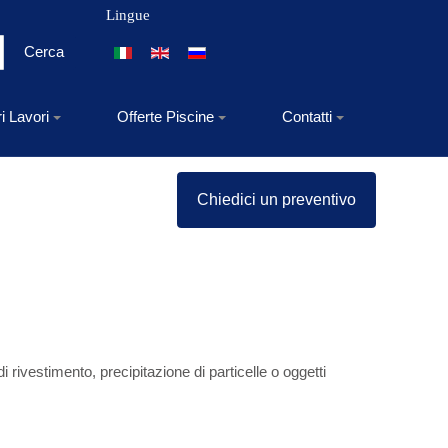
Lingue
Seleziona la tua lingua
Cerca
ri Lavori
Offerte Piscine
Contatti
Chiedici un preventivo
 rivestimento, precipitazione di particelle o oggetti