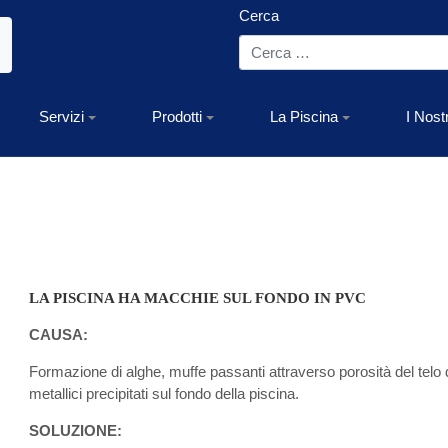
Cerca
Servizi
Prodotti
La Piscina
I Nost
LA PISCINA HA MACCHIE SUL FONDO IN PVC
CAUSA:
Formazione di alghe, muffe passanti attraverso porosità del telo di
metallici precipitati sul fondo della piscina.
SOLUZIONE: