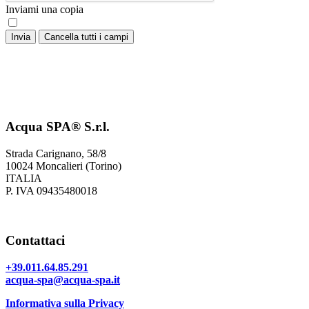
Inviami una copia
Acqua SPA® S.r.l.
Strada Carignano, 58/8
10024 Moncalieri (Torino)
ITALIA
P. IVA 09435480018
Contattaci
+39.011.64.85.291
acqua-spa@acqua-spa.it
Informativa sulla Privacy