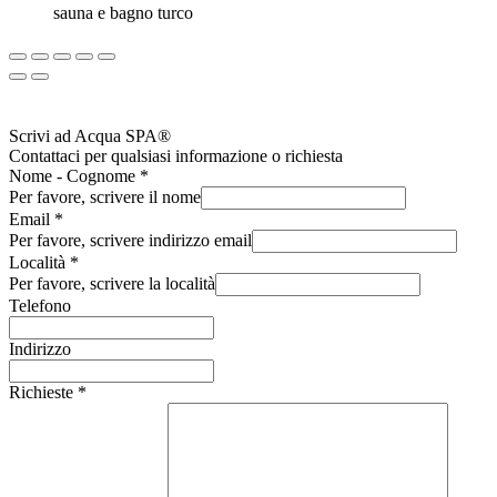
sauna e bagno turco
Scrivi ad Acqua SPA®
Contattaci per qualsiasi informazione o richiesta
Nome - Cognome
*
Per favore, scrivere il nome
Email
*
Per favore, scrivere indirizzo email
Località
*
Per favore, scrivere la località
Telefono
Indirizzo
Richieste
*