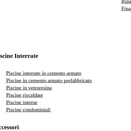
Ripa
Fina
scine Interrate
Piscine interrate in cemento armato
Piscine in cemento armato prefabbricato
Piscine in vetroresina
Piscine riscaldate
Piscine interne
Piscine condominiali
cessori