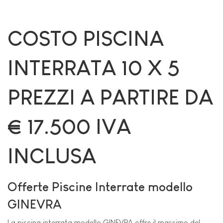
COSTO PISCINA
INTERRATA 10 X 5
PREZZI A PARTIRE DA
€ 17.500 IVA
INCLUSA
Offerte Piscine Interrate modello
GINEVRA
La piscina interrata modello GINEVRA offre il massimo del