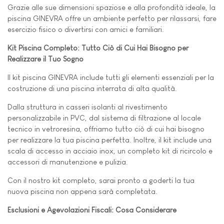
Grazie alle sue dimensioni spaziose e alla profondità ideale, la
piscina GINEVRA offre un ambiente perfetto per rilassarsi, fare
esercizio fisico o divertirsi con amici e familiari.
Kit Piscina Completo: Tutto Ciò di Cui Hai Bisogno per
Realizzare il Tuo Sogno
Il kit piscina GINEVRA include tutti gli elementi essenziali per la
costruzione di una piscina interrata di alta qualità.
Dalla struttura in casseri isolanti al rivestimento
personalizzabile in PVC, dal sistema di filtrazione al locale
tecnico in vetroresina, offriamo tutto ciò di cui hai bisogno
per realizzare la tua piscina perfetta. Inoltre, il kit include una
scala di accesso in acciaio inox, un completo kit di ricircolo e
accessori di manutenzione e pulizia.
Con il nostro kit completo, sarai pronto a goderti la tua
nuova piscina non appena sarà completata.
Esclusioni e Agevolazioni Fiscali: Cosa Considerare