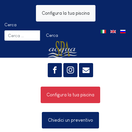
Configura la tua piscina
Cerca
Seleziona la tua 
Cerca
Configura la tua piscina
Chiedici un preventivo