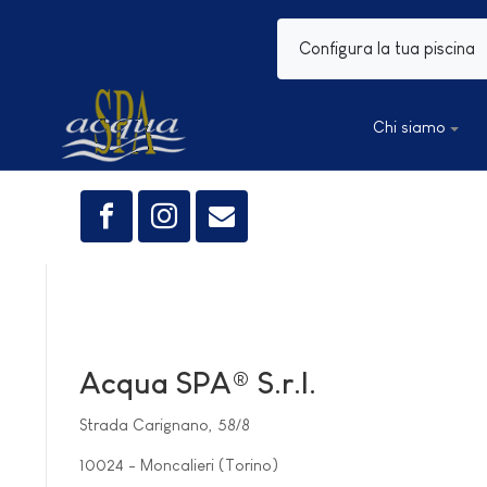
Configura la tua piscina
Chi siamo
Acqua SPA® S.r.l.
Strada Carignano, 58/8
10024 - Moncalieri (Torino)