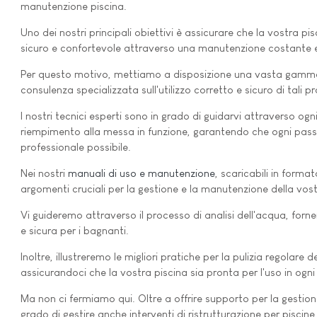
manutenzione piscina.
Uno dei nostri principali obiettivi è assicurare che la vostra p
sicuro e confortevole attraverso una manutenzione costante 
Per questo motivo, mettiamo a disposizione una vasta gamma d
consulenza specializzata sull'utilizzo corretto e sicuro di tali pr
I nostri tecnici esperti sono in grado di guidarvi attraverso og
riempimento alla messa in funzione, garantendo che ogni pass
professionale possibile.
Nei nostri
manuali di uso e manutenzione
, scaricabili in forma
argomenti cruciali per la gestione e la manutenzione della vost
Vi guideremo attraverso il processo di analisi dell'acqua, forn
e sicura per i bagnanti.
Inoltre, illustreremo le migliori pratiche per la pulizia regolare 
assicurandoci che la vostra piscina sia pronta per l'uso in ogni
Ma non ci fermiamo qui. Oltre a offrire supporto per la gestio
grado di gestire anche interventi di ristrutturazione per pisci