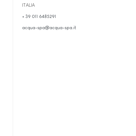
ITALIA
+ 39 011 6485291
acqua-spa@acqua-spa.it