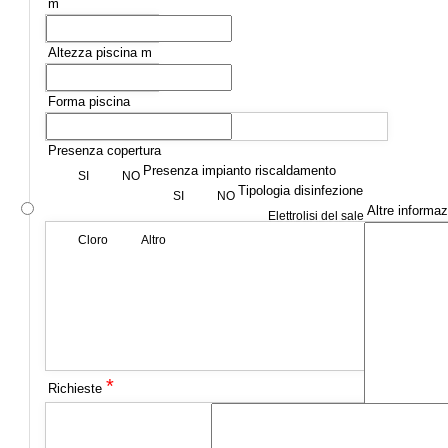
m
Altezza piscina m
Forma piscina
Presenza copertura
Presenza impianto riscaldamento
SI
NO
Tipologia disinfezione
SI
NO
Altre informaz
Elettrolisi del sale
Cloro
Altro
*
Richieste