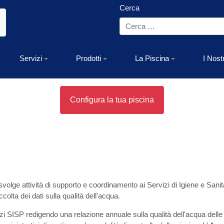
Cerca
Servizi
Prodotti
La Piscina
I Nost
Configura la tua piscina
svolge attività di supporto e coordinamento ai Servizi di Igiene e Sanit
ccolta dei dati sulla qualità dell'acqua.
vizi SISP redigendo una relazione annuale sulla qualità dell'acqua delle