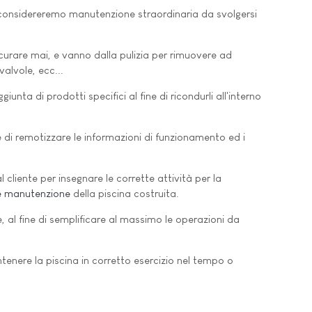
e considereremo manutenzione straordinaria da svolgersi
curare mai, e vanno dalla pulizia per rimuovere ad
valvole, ecc...
iunta di prodotti specifici al fine di ricondurli all'interno
 di remotizzare le informazioni di funzionamento ed i
 cliente per insegnare le corrette attività per la
e manutenzione
della piscina costruita.
, al fine di semplificare al massimo le operazioni da
tenere la piscina in corretto esercizio nel tempo o