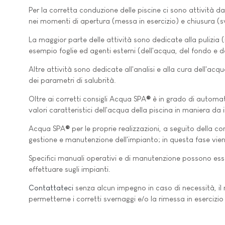
Per la corretta conduzione delle piscine ci sono attività
nei momenti di apertura (messa in esercizio) e chiusura (s
La maggior parte delle attività sono dedicate alla pulizia
esempio foglie ed agenti esterni (dell'acqua, del fondo e delle
Altre attività sono dedicate all'analisi e alla cura dell'acqua
dei parametri di salubrità.
Oltre ai corretti consigli Acqua SPA
®
è in grado di automati
valori caratteristici dell'acqua della piscina in maniera da
Acqua SPA
®
per le proprie realizzazioni, a seguito della c
gestione e manutenzione dell'impianto; in questa fase vi
Specifici manuali operativi e di manutenzione possono ess
effettuare sugli impianti.
Contattateci
senza alcun impegno in caso di necessità, il 
permetterne i corretti svernaggi e/o la rimessa in esercizio