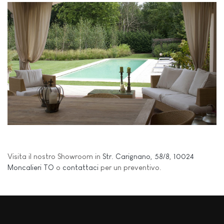
Visita il nostro Showroom in
Str. Carignano, 58/8, 10024
Moncalieri TO
o
contattaci
per un preventivo.