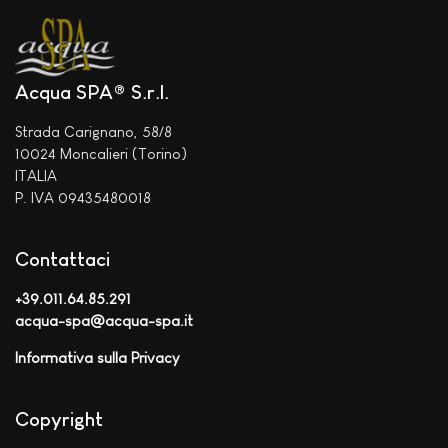
Acqua SPA® S.r.l.
Strada Carignano, 58/8
10024 Moncalieri (Torino)
ITALIA
P. IVA 09435480018
Contattaci
+39.011.64.85.291
acqua-spa@acqua-spa.it
Informativa sulla Privacy
Copyright