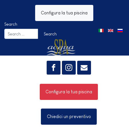
Configura la tua piscina
Search
Select your lang
Search
Configura la tua piscina
Chiedici un preventivo