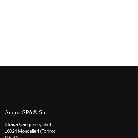
Acqua SPA® S.r.l.
Strada Carignano, 58/8
10024 Moncalieri (Torino)
ITALIA