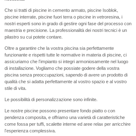
Che si tratti di piscine in cemento armato, piscine Isoblok,
piscine interrate, piscine fuori terra o piscine in vetroresina, i
nostri esperti sono in grado di gestire ogni fase del processo con
maestria e precisione. La professionalità dei nostri tecnici è un
pilastro su cui potete contare.
Oltre a garantire che la vostra piscina sia perfettamente
funzionante e rispetti tutte le normative in materia di piscine, ci
assicuriamo che l'impianto si integri armoniosamente nel luogo
di installazione. Vogliamo che possiate godere della vostra
piscina senza preoccupazioni, sapendo di avere un prodotto di
qualità che si adatta perfettamente al vostro spazio e al vostro
stile di vita.
Le possibilità di personalizzazione sono infinite.
Le nostre piscine possono presentare fondo piatto o con
pendenza composita, e offriamo una varietà di caratteristiche
come fossa per tuffi, scalette interne ed aree relax per arricchire
l'esperienza complessiva.