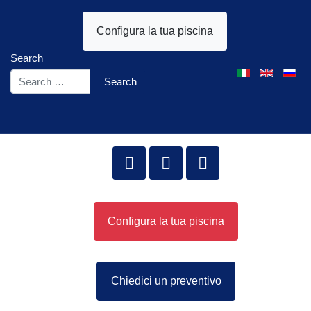
Configura la tua piscina
Search
Select your lang
Search
Configura la tua piscina
Chiedici un preventivo