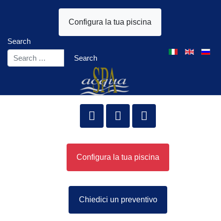
Configura la tua piscina
Search
Select your lang
Search
Configura la tua piscina
Chiedici un preventivo