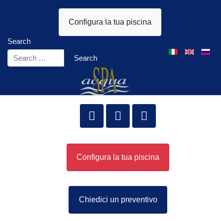
Configura la tua piscina
Search
Select your lang
Search
Configura la tua piscina
Chiedici un preventivo