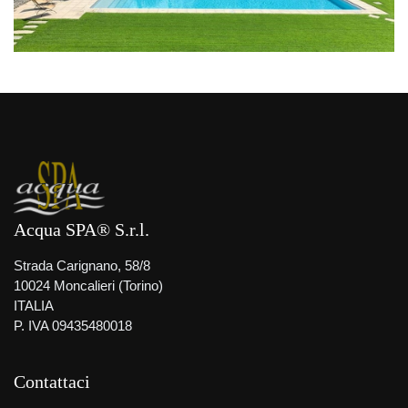
Acqua SPA® S.r.l.
Strada Carignano, 58/8
10024 Moncalieri (Torino)
ITALIA
P. IVA 09435480018
Contattaci