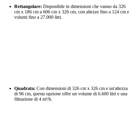
Rettangolare:
Disponibile in dimensioni che vanno da 326
cm x 186 cm a 606 cm x 326 cm, con altezze fino a 124 cm e
volumi fino a 27.000 litri.
Quadrata:
Con dimensioni di 326 cm x 326 cm e un'altezza
di 96 cm, questa opzione offre un volume di 6.600 litri e una
filtrazione di 4 m³/h.