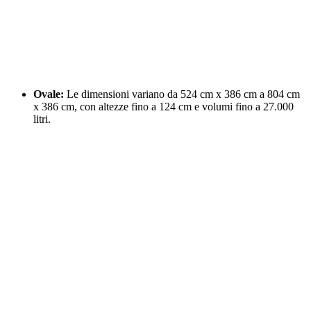
Ovale:
Le dimensioni variano da 524 cm x 386 cm a 804 cm
x 386 cm, con altezze fino a 124 cm e volumi fino a 27.000
litri.