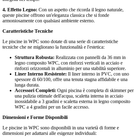
4. Effetto Legno:
Con un aspetto che ricorda il legno naturale,
queste piscine offrono un'eleganza classica che si fonde
armoniosamente con qualsiasi ambiente esterno.
Caratteristiche Tecniche
Le piscine in WPC sono dotate di una serie di caratteristiche
tecniche che ne migliorano la funzionalità e l'estetica:
Struttura Robusta:
Realizzata con pannelli da 36 mm in
legno composito WPC, con rinforzi verticali in acciaio e
rinforzi orizzontali in alluminio per una stabilità superiore.
Liner Interno Resistente:
Il liner interno in PVC, con uno
spessore di 60/100, offre una tenuta stagna affidabile e una
lunga durata.
Accessori Completi:
Ogni piscina è completa di skimmer per
una pulizia ottimale dell'acqua, scaletta interna in acciaio
inossidabile a 3 gradini e scaletta esterna in legno composito
WPC a 4 gradini per un facile accesso.
Dimensioni e Forme Disponibili
Le piscine in WPC sono disponibili in una varietà di forme e
dimensioni per adattarsi alle esigenze individuali: