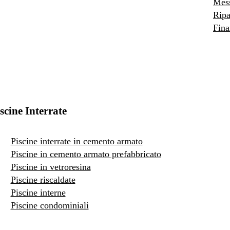
Mess
Ripa
Fina
scine Interrate
Piscine interrate in cemento armato
Piscine in cemento armato prefabbricato
Piscine in vetroresina
Piscine riscaldate
Piscine interne
Piscine condominiali