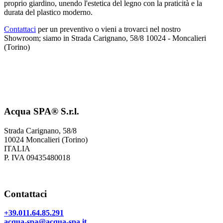
proprio giardino, unendo l'estetica del legno con la praticità e la
durata del plastico moderno.
Contattaci
per un preventivo o vieni a trovarci nel nostro
Showroom; siamo in Strada Carignano, 58/8 10024 - Moncalieri
(Torino)
Acqua SPA® S.r.l.
Strada Carignano, 58/8
10024 Moncalieri (Torino)
ITALIA
P. IVA 09435480018
Contattaci
+39.011.64.85.291
acqua-spa@acqua-spa.it