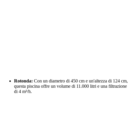
Rotonda:
Con un diametro di 450 cm e un'altezza di 124 cm,
questa piscina offre un volume di 11.000 litri e una filtrazione
di 4 m³/h.