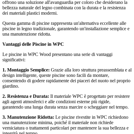
offrono una soluzione all'avanguardia per coloro che desiderano la
bellezza naturale del legno combinata con la durata e la resistenza
dei materiali plastici moderni.
Questa gamma di piscine rappresenta un'alternativa eccellente alle
piscine in legno tradizionale, garantendo un'installazione semplice e
una manutenzione ridotta.
Vantaggi delle Piscine in WPC
Le piscine in WPC Wood presentano una serie di vantaggi
significativi:
1. Montaggio Semplice:
Grazie alla loro struttura preassemblata e al
design intelligente, queste piscine sono facili da montare,
consentendo di godere rapidamente dei piaceri del nuoto nel proprio
giardino.
2. Resistenza e Durata:
Il materiale WPC è progettato per resistere
agli agenti atmosferici e alle condizioni esterne più rigide,
garantendo una lunga durata senza marcire o scheggiare nel tempo.
3. Manutenzione Ridotta:
Le piscine rivestite in WPC richiedono
una manutenzione minima, poiché il materiale non richiede
verniciatura o trattamenti particolari per mantenere la sua bellezza e
integrità nel tempo.