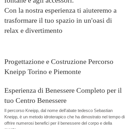
Con la nostra esperienza ti aiuteremo a
Acqua SPA - Vendita ed I
trasformare il tuo spazio in un'oasi di
terra, Centri benessere,
relax e divertimento
Architettura d’ Esterni
Progettazione e Costruzione Percorso
Kneipp Torino e Piemonte
Esperienza di Benessere Completo per il
tuo Centro Benessere
Il percorso Kneipp, dal nome dell'abate tedesco Sebastian
Kneipp, è un metodo idroterapico che ha dimostrato nel tempo di
offrire numerosi benefici per il benessere del corpo e della