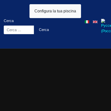
Configura la tua piscina
Cerca
Seleziona la tua l
Cerca