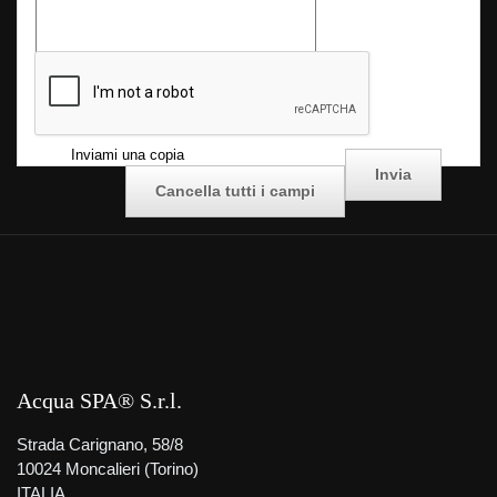
Seleziona la casella di
*
controllo
Inviami una copia
Acqua SPA® S.r.l.
Strada Carignano, 58/8
10024 Moncalieri (Torino)
ITALIA